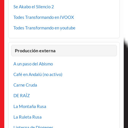
Se Akabo el Silencio 2
Todes Transformando en IVOOX
Todes Transformando en youtube
Producción externa
A un paso del Abismo
Café en Andalú (no activo)
Carne Cruda
DE RAÍZ
La Montaña Rusa
La Ruleta Rusa
Linterna de Diogenes