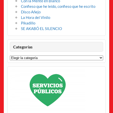
Con la Mente en Blanco
Confieso que he leído, confieso que he escrito
Disco Añejo
La Hora del Vinilo
Pikadillo
SE AKABÓ EL SILENCIO
Categorías
Categorías