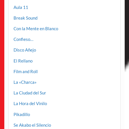
Aula 11
Break Sound
Con la Mente en Blanco
Confieso…
Disco Añejo
El Rellano
Film and Roll
La «Charca»
La Ciudad del Sur
La Hora del Vinilo
Pikadillo
Se Akabo el Silencio