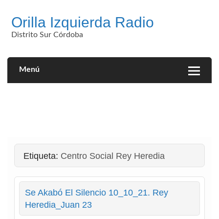
Saltar
al
Orilla Izquierda Radio
contenido
Distrito Sur Córdoba
Menú
Etiqueta:
Centro Social Rey Heredia
Se Akabó El Silencio 10_10_21. Rey
Heredia_Juan 23