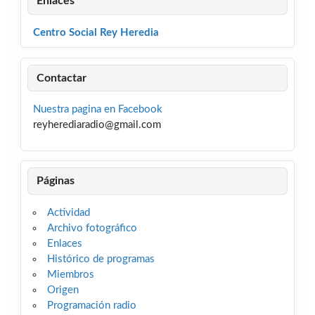
Enlaces
Centro Social Rey Heredia
Contactar
Nuestra pagina en Facebook
reyherediaradio@gmail.com
Páginas
Actividad
Archivo fotográfico
Enlaces
Histórico de programas
Miembros
Origen
Programación radio