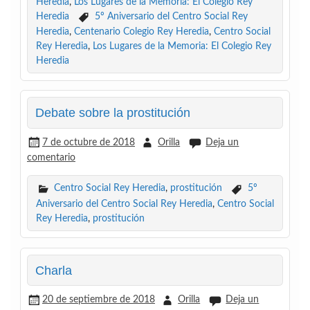
Heredia
,
Los Lugares de la Memoria: El Colegio Rey
Heredia
5º Aniversario del Centro Social Rey
Heredia
,
Centenario Colegio Rey Heredia
,
Centro Social
Rey Heredia
,
Los Lugares de la Memoria: El Colegio Rey
Heredia
Debate sobre la prostitución
7 de octubre de 2018
Orilla
Deja un
comentario
Centro Social Rey Heredia
,
prostitución
5º
Aniversario del Centro Social Rey Heredia
,
Centro Social
Rey Heredia
,
prostitución
Charla
20 de septiembre de 2018
Orilla
Deja un