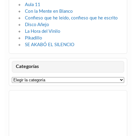
Aula 11
Con la Mente en Blanco
Confieso que he leído, confieso que he escrito
Disco Añejo
La Hora del Vinilo
Pikadillo
SE AKABÓ EL SILENCIO
Categorías
Categorías