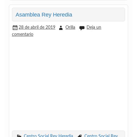
Asamblea Rey Heredia
28 de abril de 2019
Orilla
Deja un
comentario
Centro Social Rey Heredia
Centro Social Rey