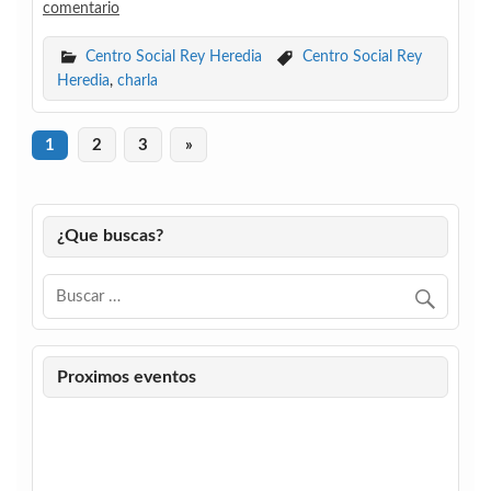
comentario
Centro Social Rey Heredia
Centro Social Rey
Heredia
,
charla
1
2
3
»
¿Que buscas?
Proximos eventos