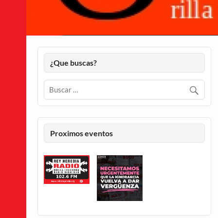
¿Que buscas?
Proximos eventos