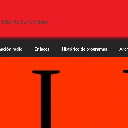
Distrito Sur Córdoba
ación radio
Enlaces
Histórico de programas
Arch