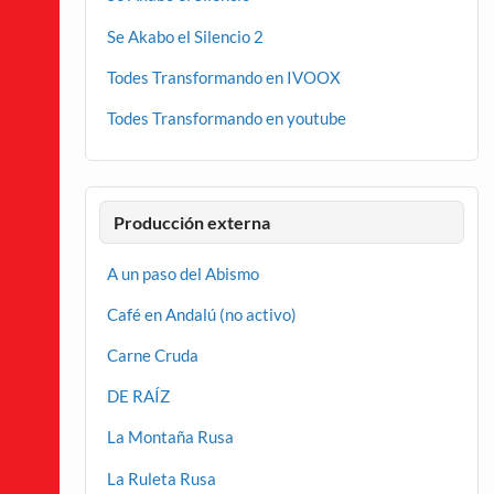
Se Akabo el Silencio 2
Todes Transformando en IVOOX
Todes Transformando en youtube
Producción externa
A un paso del Abismo
Café en Andalú (no activo)
Carne Cruda
DE RAÍZ
La Montaña Rusa
La Ruleta Rusa