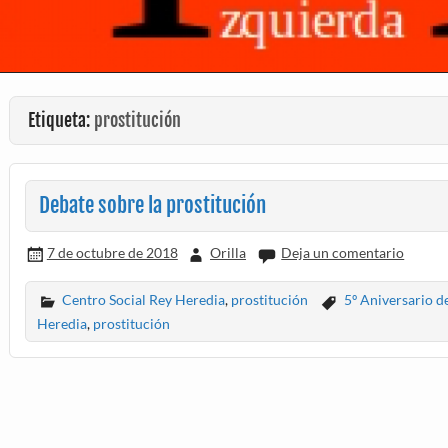
Etiqueta:
prostitución
Debate sobre la prostitución
7 de octubre de 2018
Orilla
Deja un comentario
Centro Social Rey Heredia
,
prostitución
5º Aniversario d
Heredia
,
prostitución