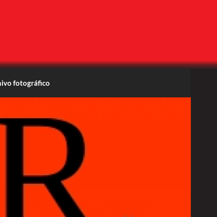
ivo fotográfico