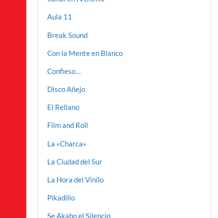
Aula 11
Break Sound
Con la Mente en Blanco
Confieso…
Disco Añejo
El Rellano
Film and Roll
La «Charca»
La Ciudad del Sur
La Hora del Vinilo
Pikadillo
Se Akabo el Silencio