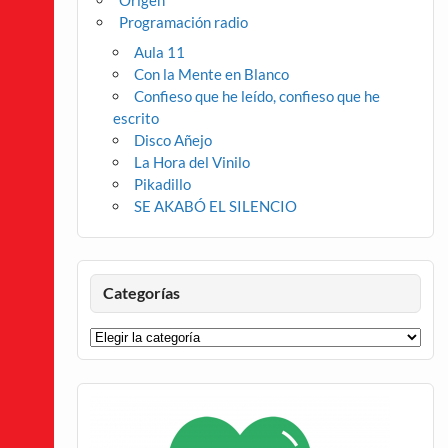
Origen
Programación radio
Aula 11
Con la Mente en Blanco
Confieso que he leído, confieso que he
escrito
Disco Añejo
La Hora del Vinilo
Pikadillo
SE AKABÓ EL SILENCIO
Categorías
Categorías