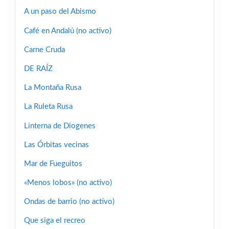
A un paso del Abismo
Café en Andalú (no activo)
Carne Cruda
DE RAÍZ
La Montaña Rusa
La Ruleta Rusa
Linterna de Diogenes
Las Órbitas vecinas
Mar de Fueguitos
«Menos lobos» (no activo)
Ondas de barrio (no activo)
Que siga el recreo