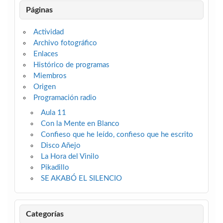
Páginas
Actividad
Archivo fotográfico
Enlaces
Histórico de programas
Miembros
Origen
Programación radio
Aula 11
Con la Mente en Blanco
Confieso que he leído, confieso que he escrito
Disco Añejo
La Hora del Vinilo
Pikadillo
SE AKABÓ EL SILENCIO
Categorías