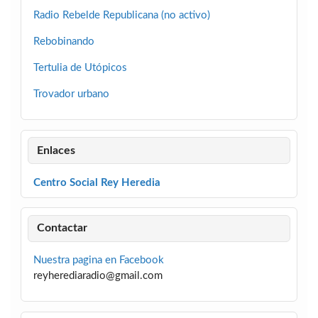
Radio Rebelde Republicana (no activo)
Rebobinando
Tertulia de Utópicos
Trovador urbano
Enlaces
Centro Social Rey Heredia
Contactar
Nuestra pagina en Facebook
reyherediaradio@gmail.com