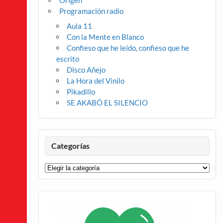
Origen
Programación radio
Aula 11
Con la Mente en Blanco
Confieso que he leído, confieso que he
escrito
Disco Añejo
La Hora del Vinilo
Pikadillo
SE AKABÓ EL SILENCIO
Categorías
Categorías