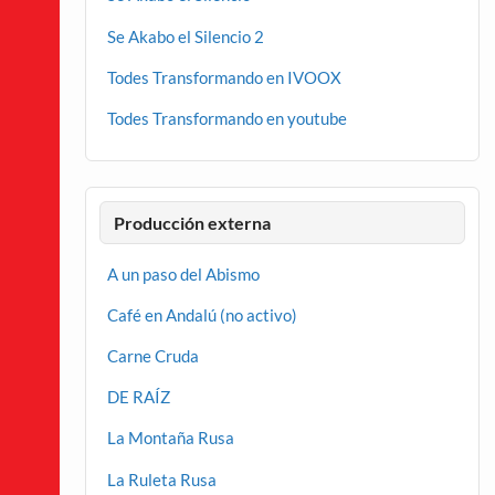
Se Akabo el Silencio 2
Todes Transformando en IVOOX
Todes Transformando en youtube
Producción externa
A un paso del Abismo
Café en Andalú (no activo)
Carne Cruda
DE RAÍZ
La Montaña Rusa
La Ruleta Rusa