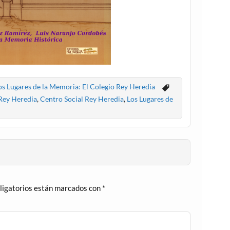
os Lugares de la Memoria: El Colegio Rey Heredia
Rey Heredia
,
Centro Social Rey Heredia
,
Los Lugares de
ligatorios están marcados con
*