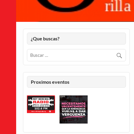
¿Que buscas?
Proximos eventos