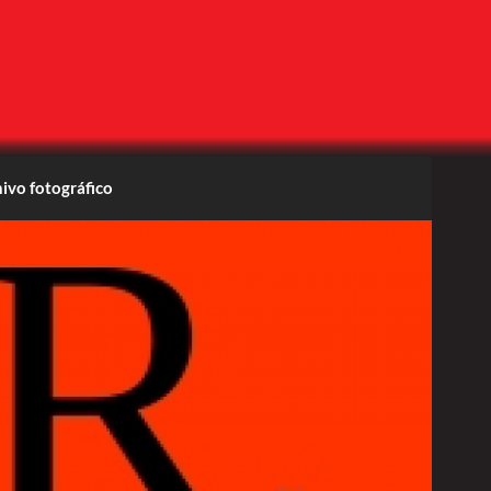
ivo fotográfico