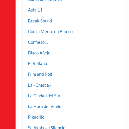
Aula 11
Break Sound
Con la Mente en Blanco
Confieso…
Disco Añejo
El Rellano
Film and Roll
La «Charca»
La Ciudad del Sur
La Hora del Vinilo
Pikadillo
Se Akabo el Silencio