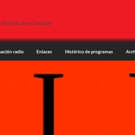
Distrito Sur Córdoba
ación radio
Enlaces
Histórico de programas
Arch