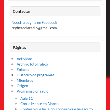
Contactar
Nuestra pagina en Facebook
reyherediaradio@gmail.com
Páginas
Actividad
Archivo fotográfico
Enlaces
Histórico de programas
Miembros
Origen
Programación radio
Aula 11
Con la Mente en Blanco
Confieso que he leído, confieso que he escrito