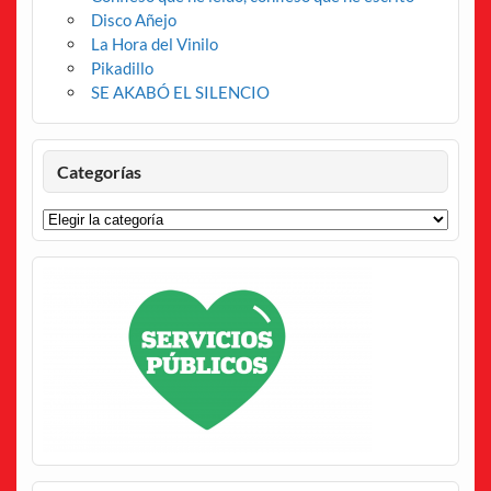
Disco Añejo
La Hora del Vinilo
Pikadillo
SE AKABÓ EL SILENCIO
Categorías
Categorías