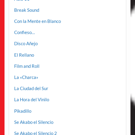
Break Sound
Con la Mente en Blanco
Confieso…
Disco Añejo
El Rellano
Film and Roll
La «Charca»
La Ciudad del Sur
La Hora del Vinilo
Pikadillo
Se Akabo el Silencio
Se Akabo el Silencio 2