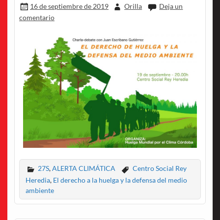
16 de septiembre de 2019
Orilla
Deja un
comentario
27S
,
ALERTA CLIMÁTICA
Centro Social Rey
Heredia
,
El derecho a la huelga y la defensa del medio
ambiente