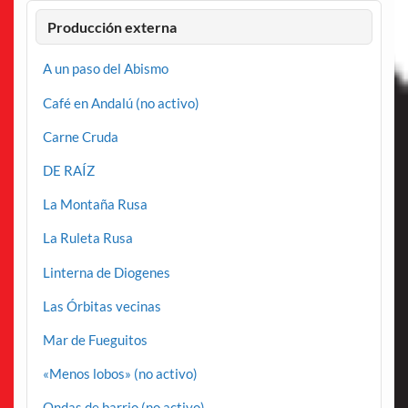
Producción externa
A un paso del Abismo
Café en Andalú (no activo)
Carne Cruda
DE RAÍZ
La Montaña Rusa
La Ruleta Rusa
Linterna de Diogenes
Las Órbitas vecinas
Mar de Fueguitos
«Menos lobos» (no activo)
Ondas de barrio (no activo)