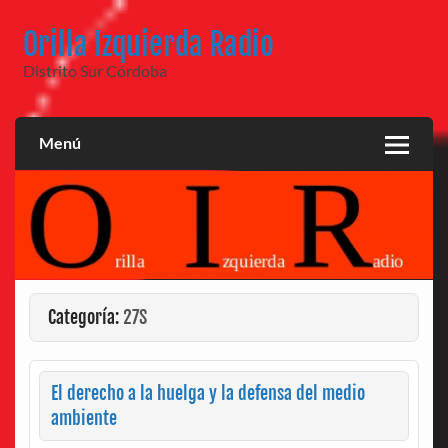
Saltar
al
Orilla Izquierda Radio
contenido
Distrito Sur Córdoba
Menú
Categoría:
27S
El derecho a la huelga y la defensa del medio
ambiente