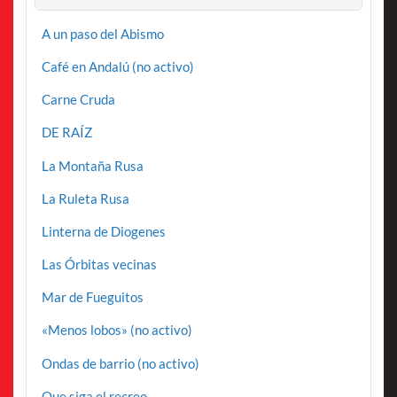
A un paso del Abismo
Café en Andalú (no activo)
Carne Cruda
DE RAÍZ
La Montaña Rusa
La Ruleta Rusa
Linterna de Diogenes
Las Órbitas vecinas
Mar de Fueguitos
«Menos lobos» (no activo)
Ondas de barrio (no activo)
Que siga el recreo