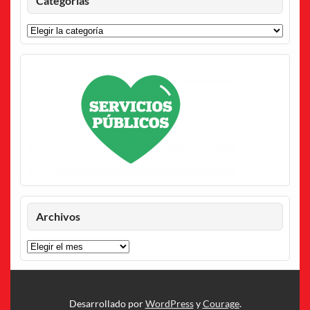
Categorías
Archivos
Archivos
Desarrollado por
WordPress
y
Courage
.