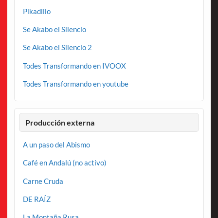
Pikadillo
Se Akabo el Silencio
Se Akabo el Silencio 2
Todes Transformando en IVOOX
Todes Transformando en youtube
Producción externa
A un paso del Abismo
Café en Andalú (no activo)
Carne Cruda
DE RAÍZ
La Montaña Rusa