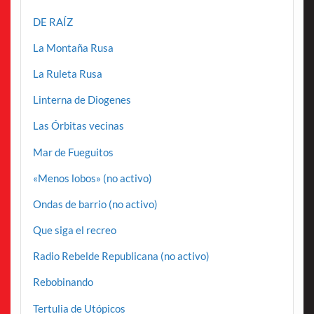
DE RAÍZ
La Montaña Rusa
La Ruleta Rusa
Linterna de Diogenes
Las Órbitas vecinas
Mar de Fueguitos
«Menos lobos» (no activo)
Ondas de barrio (no activo)
Que siga el recreo
Radio Rebelde Republicana (no activo)
Rebobinando
Tertulia de Utópicos