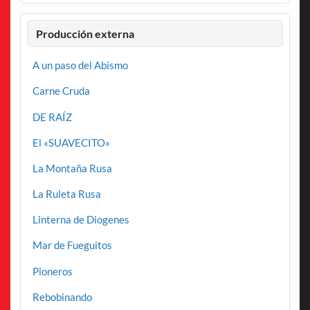
Producción externa
A un paso del Abismo
Carne Cruda
DE RAÍZ
El «SUAVECITO»
La Montaña Rusa
La Ruleta Rusa
Linterna de Diogenes
Mar de Fueguitos
Pioneros
Rebobinando