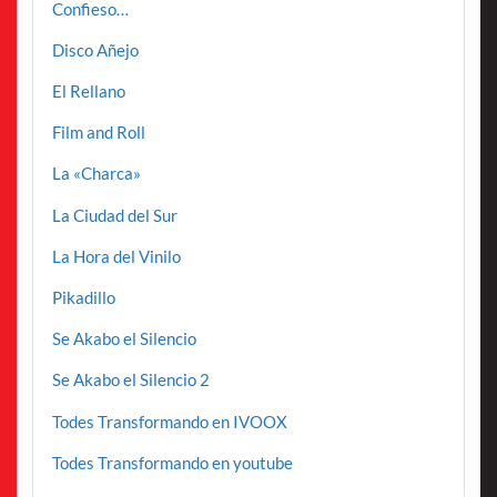
Confieso…
Disco Añejo
El Rellano
Film and Roll
La «Charca»
La Ciudad del Sur
La Hora del Vinilo
Pikadillo
Se Akabo el Silencio
Se Akabo el Silencio 2
Todes Transformando en IVOOX
Todes Transformando en youtube