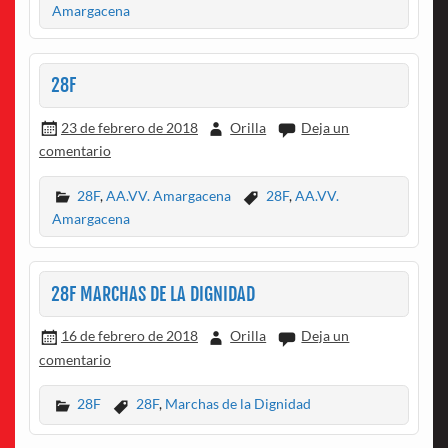
Amargacena
28F
23 de febrero de 2018
Orilla
Deja un
comentario
28F
,
AA.VV. Amargacena
28F
,
AA.VV.
Amargacena
28F MARCHAS DE LA DIGNIDAD
16 de febrero de 2018
Orilla
Deja un
comentario
28F
28F
,
Marchas de la Dignidad