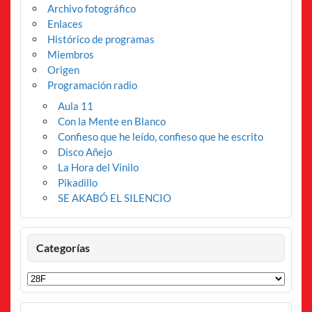
Archivo fotográfico
Enlaces
Histórico de programas
Miembros
Origen
Programación radio
Aula 11
Con la Mente en Blanco
Confieso que he leído, confieso que he escrito
Disco Añejo
La Hora del Vinilo
Pikadillo
SE AKABÓ EL SILENCIO
Categorías
Categorías