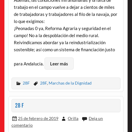
trabajo en el campo vuelve a dejar a cientos de miles
de trabajadoras y trabajadores al filo de la navaja, por
lo que exigimos:
¡Peonadas 0 ya, Reforma Agraria y seguridad en el
campo! No a la despoblación del medio rural.
Reivindicamos abordar ya la reindustrialización
sostenible; así como un sistema de financiación justo
para Andalucía.
Leer más
28F
28F
,
Marchas de la Dignidad
28 F
25 de febrero de 2019
Orilla
Deja un
comentario