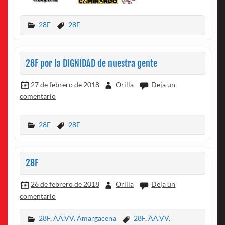
28F
28F
28F por la DIGNIDAD de nuestra gente
27 de febrero de 2018
Orilla
Deja un
comentario
28F
28F
28F
26 de febrero de 2018
Orilla
Deja un
comentario
28F
,
AA.VV. Amargacena
28F
,
AA.VV.