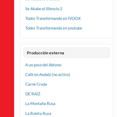
Se Akabo el Silencio 2
Todes Transformando en IVOOX
Todes Transformando en youtube
Producción externa
A un paso del Abismo
Café en Andalú (no activo)
Carne Cruda
DE RAÍZ
La Montaña Rusa
La Ruleta Rusa