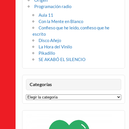
Origen
Programación radio
Aula 11
Con la Mente en Blanco
Confieso que he leído, confieso que he
escrito
Disco Añejo
La Hora del Vinilo
Pikadillo
SE AKABÓ EL SILENCIO
Categorías
Categorías