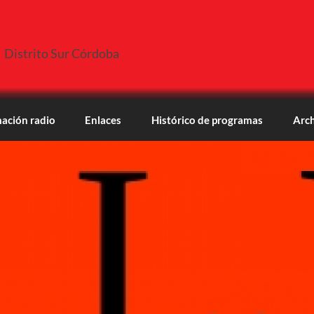
Distrito Sur Córdoba
ación radio
Enlaces
Histórico de programas
Arch