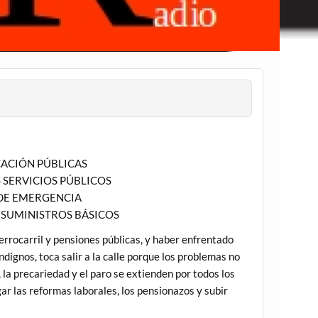
CACIÓN PÚBLICAS
 SERVICIOS PÚBLICOS
 DE EMERGENCIA
 SUMINISTROS BÁSICOS
errocarril y pensiones públicas, y haber enfrentado
ndignos, toca salir a la calle porque los problemas no
 la precariedad y el paro se extienden por todos los
r las reformas laborales, los pensionazos y subir