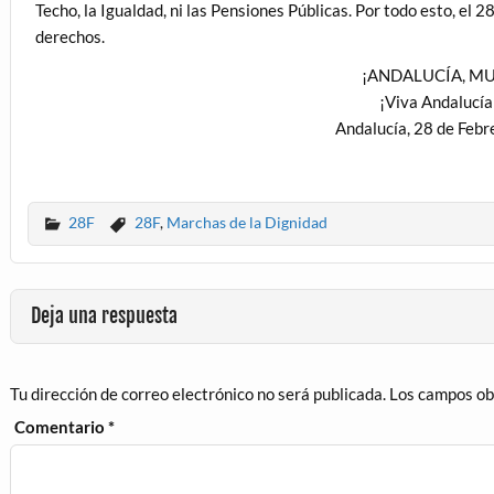
Techo, la Igualdad, ni las Pensiones Públicas. Por todo esto, el 
derechos.
¡ANDALUCÍA, M
¡Viva Andalucía 
Andalucía, 28 de Feb
28F
28F
,
Marchas de la Dignidad
Deja una respuesta
Tu dirección de correo electrónico no será publicada.
Los campos ob
Comentario
*