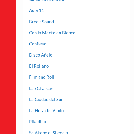
Aula 11
Break Sound
Con la Mente en Blanco
Confieso…
Disco Añejo
El Rellano
Film and Roll
La «Charca»
La Ciudad del Sur
La Hora del Vinilo
Pikadillo
Se Akabo el Silencio