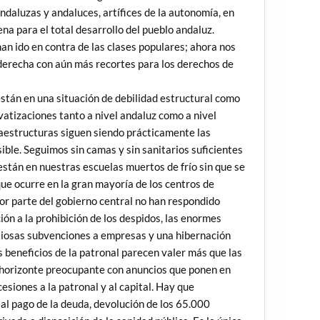
andaluzas y andaluces, artífices de la autonomía, en
ena para el total desarrollo del pueblo andaluz.
an ido en contra de las clases populares; ahora nos
derecha con aún más recortes para los derechos de
 están en una situación de debilidad estructural como
vatizaciones tanto a nivel andaluz como a nivel
fraestructuras siguen siendo prácticamente las
ible. Seguimos sin camas y sin sanitarios suficientes
están en nuestras escuelas muertos de frío sin que se
que ocurre en la gran mayoría de los centros de
por parte del gobierno central no han respondido
ión a la prohibición de los despidos, las enormes
antiosas subvenciones a empresas y una hibernación
beneficios de la patronal parecen valer más que las
un horizonte preocupante con anuncios que ponen en
esiones a la patronal y al capital. Hay que
 al pago de la deuda, devolución de los 65.000