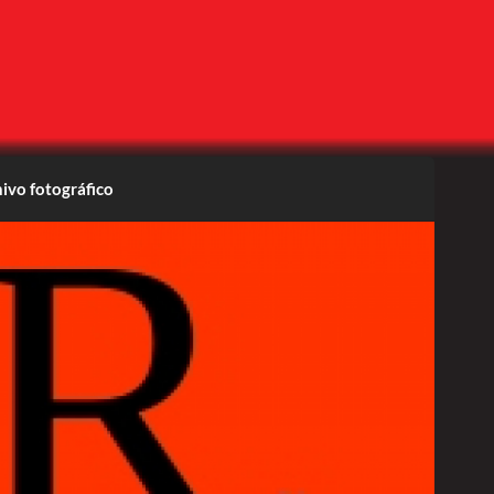
ivo fotográfico