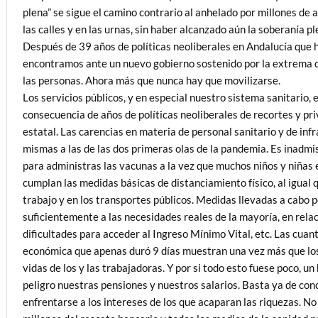
plena” se sigue el camino contrario al anhelado por millones de 
las calles y en las urnas, sin haber alcanzado aún la soberanía pl
Después de 39 años de políticas neoliberales en Andalucía que h
encontramos ante un nuevo gobierno sostenido por la extrema 
las personas. Ahora más que nunca hay que movilizarse.
Los servicios públicos, y en especial nuestro sistema sanitario,
consecuencia de años de políticas neoliberales de recortes y pri
estatal. Las carencias en materia de personal sanitario y de in
mismas a las de las dos primeras olas de la pandemia. Es inadmis
para administras las vacunas a la vez que muchos niños y niñas 
cumplan las medidas básicas de distanciamiento físico, al igual 
trabajo y en los transportes públicos. Medidas llevadas a cabo 
suficientemente a las necesidades reales de la mayoría, en relac
dificultades para acceder al Ingreso Mínimo Vital, etc. Las cu
económica que apenas duró 9 días muestran una vez más que los 
vidas de los y las trabajadoras. Y por si todo esto fuese poco, 
peligro nuestras pensiones y nuestros salarios. Basta ya de conc
enfrentarse a los intereses de los que acaparan las riquezas. No