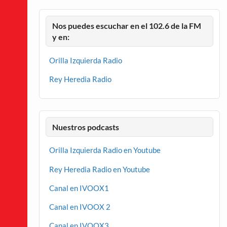
Nos puedes escuchar en el 102.6 de la FM
y en:
Orilla Izquierda Radio
Rey Heredia Radio
Nuestros podcasts
Orilla Izquierda Radio en Youtube
Rey Heredia Radio en Youtube
Canal en IVOOX1
Canal en IVOOX 2
Canal en IVOOX3