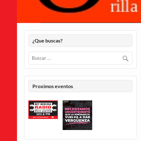
¿Que buscas?
Proximos eventos