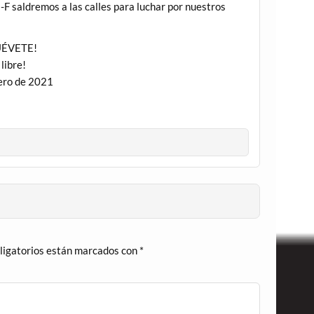
28-F saldremos a las calles para luchar por nuestros
UÉVETE!
libre!
rero de 2021
ligatorios están marcados con
*