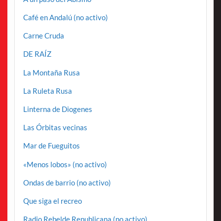
Café en Andalú (no activo)
Carne Cruda
DE RAÍZ
La Montaña Rusa
La Ruleta Rusa
Linterna de Diogenes
Las Órbitas vecinas
Mar de Fueguitos
«Menos lobos» (no activo)
Ondas de barrio (no activo)
Que siga el recreo
Radio Rebelde Republicana (no activo)