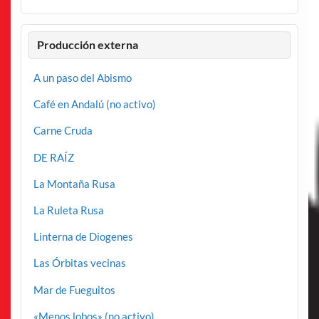
Producción externa
A un paso del Abismo
Café en Andalú (no activo)
Carne Cruda
DE RAÍZ
La Montaña Rusa
La Ruleta Rusa
Linterna de Diogenes
Las Órbitas vecinas
Mar de Fueguitos
«Menos lobos» (no activo)