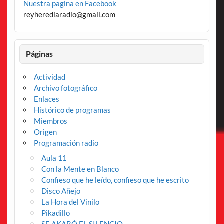
Nuestra pagina en Facebook
reyherediaradio@gmail.com
Páginas
Actividad
Archivo fotográfico
Enlaces
Histórico de programas
Miembros
Origen
Programación radio
Aula 11
Con la Mente en Blanco
Confieso que he leído, confieso que he escrito
Disco Añejo
La Hora del Vinilo
Pikadillo
SE AKABÓ EL SILENCIO