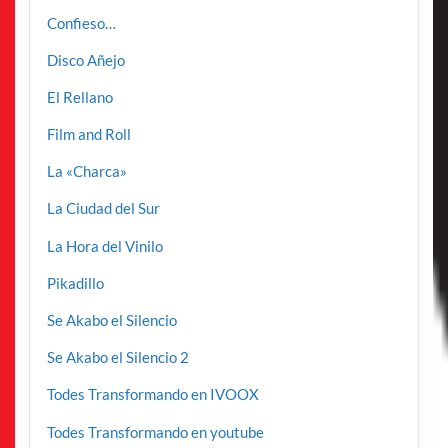
Confieso…
Disco Añejo
El Rellano
Film and Roll
La «Charca»
La Ciudad del Sur
La Hora del Vinilo
Pikadillo
Se Akabo el Silencio
Se Akabo el Silencio 2
Todes Transformando en IVOOX
Todes Transformando en youtube