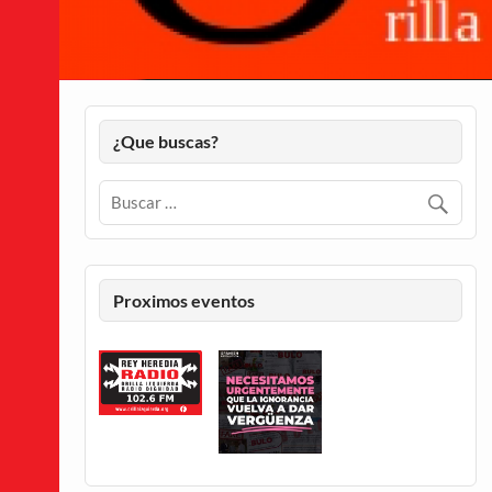
¿Que buscas?
Proximos eventos