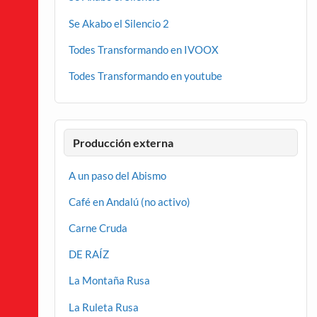
Se Akabo el Silencio 2
Todes Transformando en IVOOX
Todes Transformando en youtube
Producción externa
A un paso del Abismo
Café en Andalú (no activo)
Carne Cruda
DE RAÍZ
La Montaña Rusa
La Ruleta Rusa