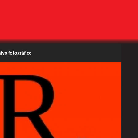
ivo fotográfico