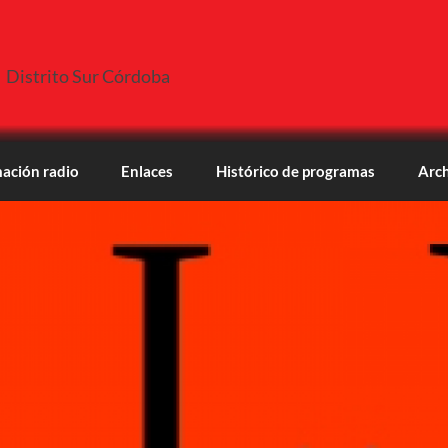
Distrito Sur Córdoba
ación radio
Enlaces
Histórico de programas
Arch