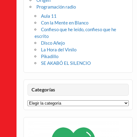
Origen
Programación radio
Aula 11
Con la Mente en Blanco
Confieso que he leído, confieso que he
escrito
Disco Añejo
La Hora del Vinilo
Pikadillo
SE AKABÓ EL SILENCIO
Categorías
Categorías