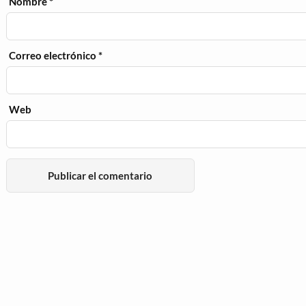
Nombre
*
Correo electrónico
*
Web