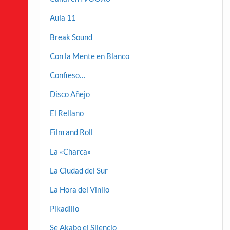
Aula 11
Break Sound
Con la Mente en Blanco
Confieso…
Disco Añejo
El Rellano
Film and Roll
La «Charca»
La Ciudad del Sur
La Hora del Vinilo
Pikadillo
Se Akabo el Silencio