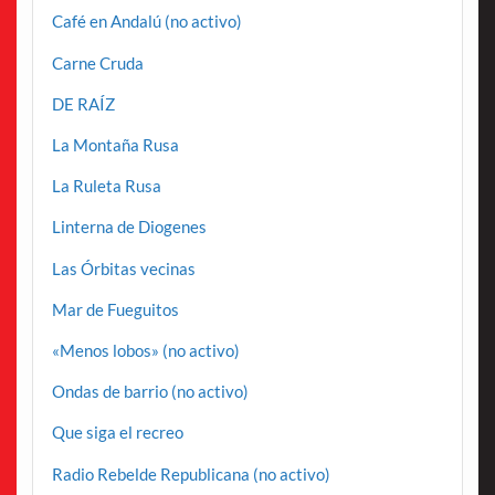
Café en Andalú (no activo)
Carne Cruda
DE RAÍZ
La Montaña Rusa
La Ruleta Rusa
Linterna de Diogenes
Las Órbitas vecinas
Mar de Fueguitos
«Menos lobos» (no activo)
Ondas de barrio (no activo)
Que siga el recreo
Radio Rebelde Republicana (no activo)