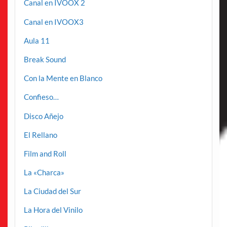
Canal en IVOOX 2
Canal en IVOOX3
Aula 11
Break Sound
Con la Mente en Blanco
Confieso…
Disco Añejo
El Rellano
Film and Roll
La «Charca»
La Ciudad del Sur
La Hora del Vinilo