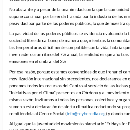
No obstante y a pesar de la unanimidad con la que la comunidad c
supone continuar por la senda trazada por la industria de las en
pasividad por parte de los poderes públicos, lo que demuestra 
La pasividad de los poderes públicos se evidencia evaluando la
sociedad libre de carbono, de manera que, mientras la comunidad
las temperaturas difícilmente compatible con la vida, habría qu
invernadero a un ritmo del 7% anual, la realidad es que año tr
emisiones en el umbral del 3%
Por esa razón, porque estamos convencidas de que frenar el cam
movilización internacional sin precedentes, nos declaramos en e
ponemos todos los recursos del Centro al servicio de las luchas 
“Iniciativas por el Clima” presentes en Córdoba y al movimiento 
misma razón, invitamos a todas las personas, colectivos y organ
sumen a esta declaración de alerta climática redactando su pro
remitiéndola al Centro Social (
info@reyheredia.org
) y dando cu
Al igual que la juventud del movimiento planetario “Fridays fo