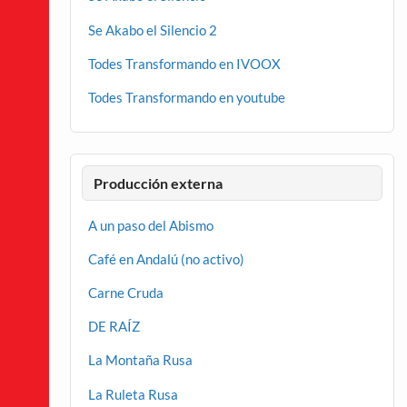
Se Akabo el Silencio 2
Todes Transformando en IVOOX
Todes Transformando en youtube
Producción externa
A un paso del Abismo
Café en Andalú (no activo)
Carne Cruda
DE RAÍZ
La Montaña Rusa
La Ruleta Rusa