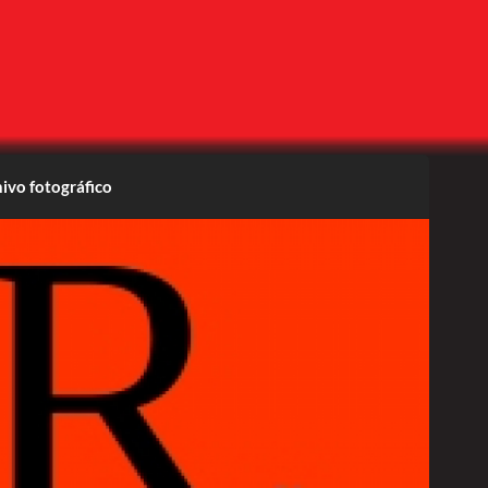
ivo fotográfico