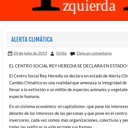
ALERTA CLIMÁTICA
24 de julio de 2019
Orilla
Deja un comentario
EL CENTRO SOCIAL REY HEREDIA SE DECLARA EN ESTADO 
El Centro Social Rey Heredia se declara en estado de Alerta Cli
Cambio Climático es una realidad que amenaza la integridad de 
llevar a la extinción a un millón de especies animales y vegetale
especie humana.
En un sistema económico -el capitalismo-, que pone los interese
delante de los intereses de las personas y que pone en el centro d
inversores, cada vez somos más organizaciones, colectivos y pe
todas las políticas la vida en toda sus formas.