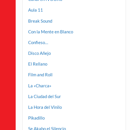
Aula 11
Break Sound
Con la Mente en Blanco
Confieso…
Disco Añejo
El Rellano
Film and Roll
La «Charca»
La Ciudad del Sur
La Hora del Vinilo
Pikadillo
Se Akabo el Silencio