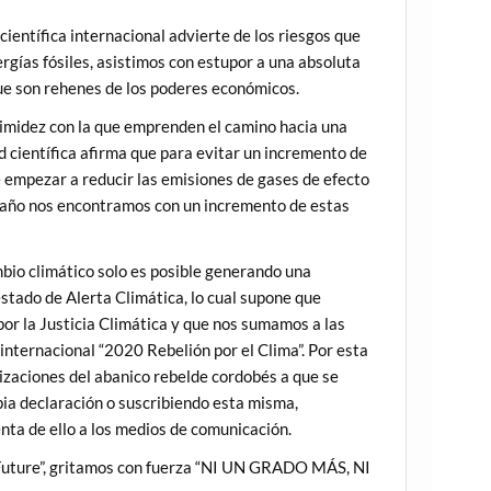
ientífica internacional advierte de los riesgos que
ergías fósiles, asistimos con estupor a una absoluta
que son rehenes de los poderes económicos.
 timidez con la que emprenden el camino hacia una
 científica afirma que para evitar un incremento de
e empezar a reducir las emisiones de gases de efecto
as año nos encontramos con un incremento de estas
bio climático solo es posible generando una
stado de Alerta Climática, lo cual supone que
por la Justicia Climática y que nos sumamos a las
internacional “2020 Rebelión por el Clima”. Por esta
izaciones del abanico rebelde cordobés a que se
pia declaración o suscribiendo esta misma,
enta de ello a los medios de comunicación.
r Future”, gritamos con fuerza “NI UN GRADO MÁS, NI