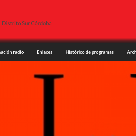
Distrito Sur Córdoba
ación radio
Enlaces
Histórico de programas
Arch