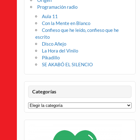
Origen
Programación radio
Aula 11
Con la Mente en Blanco
Confieso que he leído, confieso que he
escrito
Disco Añejo
La Hora del Vinilo
Pikadillo
SE AKABÓ EL SILENCIO
Categorías
Categorías