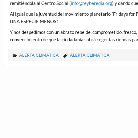
remitiéndola al Centro Social (
info@reyheredia.org
) y dando cu
Al igual que la juventud del movimiento planetario “Fridays fo
UNA ESPECIE MENOS”.
Y nos despedimos con un abrazo rebelde, comprometido, fresco, 
convencimiento de que la ciudadanía sabrá coger las riendas para
ALERTA CLIMÁTICA
ALERTA CLIMÁTICA