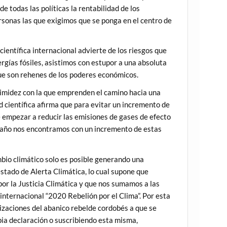
e todas las políticas la rentabilidad de los
rsonas las que exigimos que se ponga en el centro de
ientífica internacional advierte de los riesgos que
ergías fósiles, asistimos con estupor a una absoluta
que son rehenes de los poderes económicos.
 timidez con la que emprenden el camino hacia una
 científica afirma que para evitar un incremento de
e empezar a reducir las emisiones de gases de efecto
as año nos encontramos con un incremento de estas
bio climático solo es posible generando una
stado de Alerta Climática, lo cual supone que
por la Justicia Climática y que nos sumamos a las
internacional “2020 Rebelión por el Clima”. Por esta
izaciones del abanico rebelde cordobés a que se
pia declaración o suscribiendo esta misma,