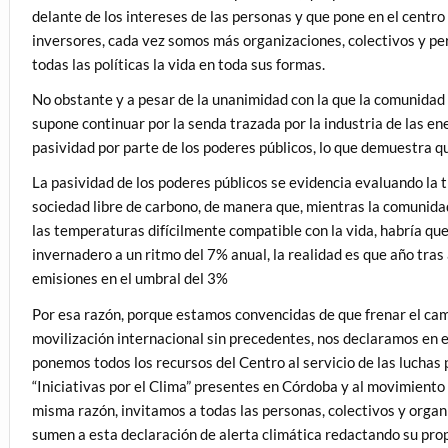
delante de los intereses de las personas y que pone en el centro d
inversores, cada vez somos más organizaciones, colectivos y pe
todas las políticas la vida en toda sus formas.
No obstante y a pesar de la unanimidad con la que la comunidad c
supone continuar por la senda trazada por la industria de las en
pasividad por parte de los poderes públicos, lo que demuestra 
La pasividad de los poderes públicos se evidencia evaluando la
sociedad libre de carbono, de manera que, mientras la comunidad
las temperaturas difícilmente compatible con la vida, habría qu
invernadero a un ritmo del 7% anual, la realidad es que año tr
emisiones en el umbral del 3%
Por esa razón, porque estamos convencidas de que frenar el cam
movilización internacional sin precedentes, nos declaramos en e
ponemos todos los recursos del Centro al servicio de las luchas 
“Iniciativas por el Clima” presentes en Córdoba y al movimiento 
misma razón, invitamos a todas las personas, colectivos y organ
sumen a esta declaración de alerta climática redactando su pro