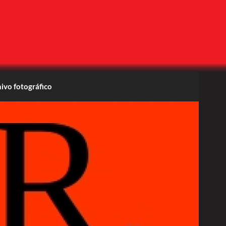
ivo fotográfico