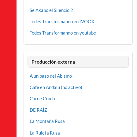
Se Akabo el Silencio 2
Todes Transformando en IVOOX
Todes Transformando en youtube
Producción externa
A un paso del Abismo
Café en Andalú (no activo)
Carne Cruda
DE RAÍZ
La Montaña Rusa
La Ruleta Rusa