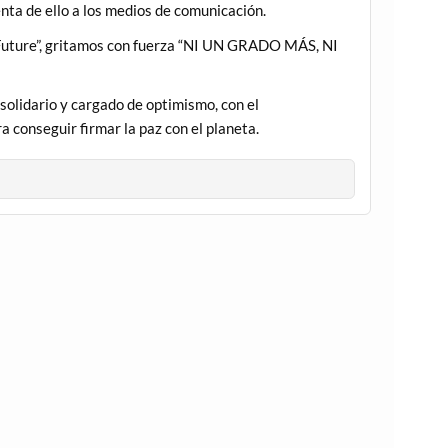
enta de ello a los medios de comunicación.
r Future”, gritamos con fuerza “NI UN GRADO MÁS, NI
solidario y cargado de optimismo, con el
 conseguir firmar la paz con el planeta.