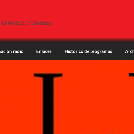
Distrito Sur Córdoba
ación radio
Enlaces
Histórico de programas
Arch