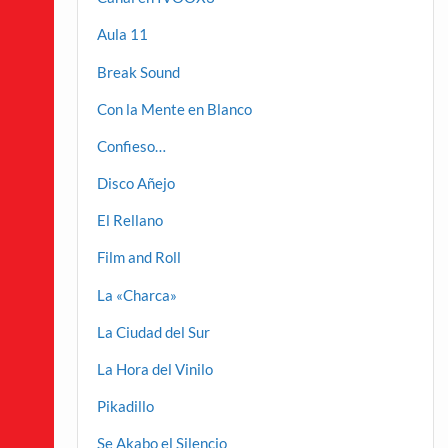
Aula 11
Break Sound
Con la Mente en Blanco
Confieso…
Disco Añejo
El Rellano
Film and Roll
La «Charca»
La Ciudad del Sur
La Hora del Vinilo
Pikadillo
Se Akabo el Silencio