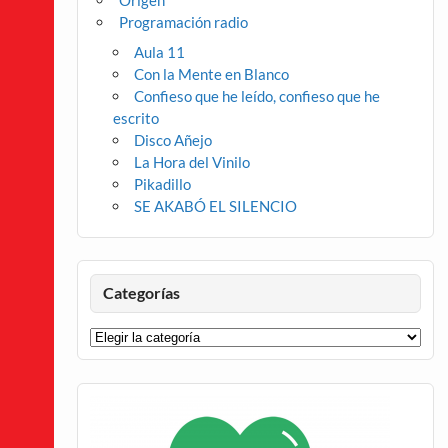
Origen
Programación radio
Aula 11
Con la Mente en Blanco
Confieso que he leído, confieso que he
escrito
Disco Añejo
La Hora del Vinilo
Pikadillo
SE AKABÓ EL SILENCIO
Categorías
Categorías