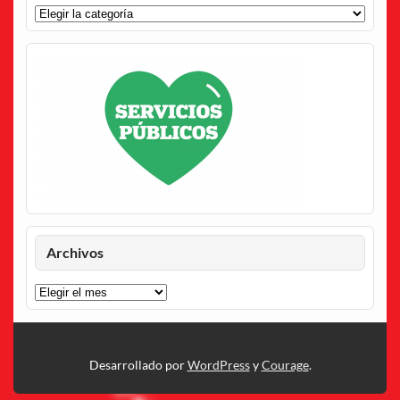
Categorías
Archivos
Archivos
Desarrollado por
WordPress
y
Courage
.