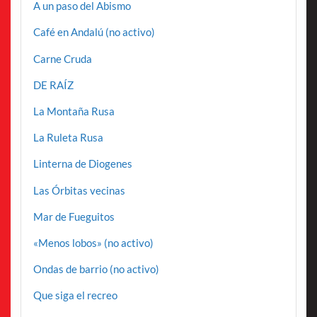
A un paso del Abismo
Café en Andalú (no activo)
Carne Cruda
DE RAÍZ
La Montaña Rusa
La Ruleta Rusa
Linterna de Diogenes
Las Órbitas vecinas
Mar de Fueguitos
«Menos lobos» (no activo)
Ondas de barrio (no activo)
Que siga el recreo