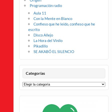
Origen
Programación radio
Aula 11
Con la Mente en Blanco
Confieso que he leído, confieso que he
escrito
Disco Añejo
La Hora del Vinilo
Pikadillo
SE AKABÓ EL SILENCIO
Categorías
Categorías