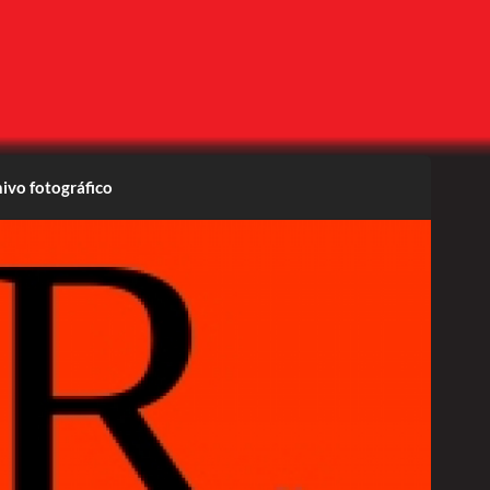
ivo fotográfico