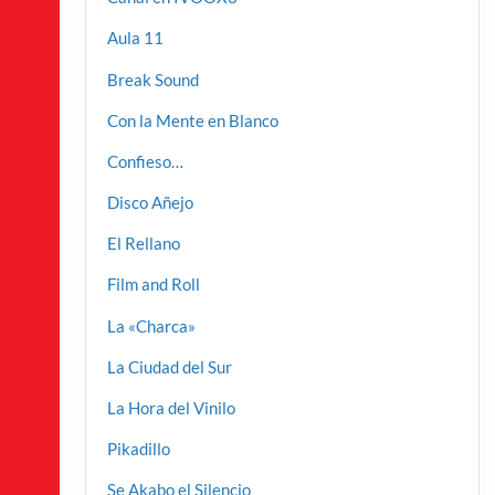
Aula 11
Break Sound
Con la Mente en Blanco
Confieso…
Disco Añejo
El Rellano
Film and Roll
La «Charca»
La Ciudad del Sur
La Hora del Vinilo
Pikadillo
Se Akabo el Silencio