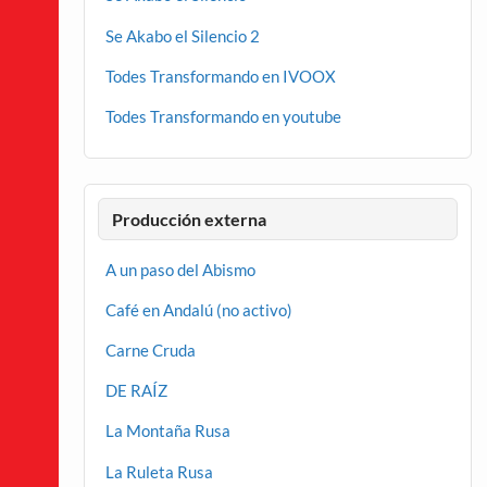
Se Akabo el Silencio 2
Todes Transformando en IVOOX
Todes Transformando en youtube
Producción externa
A un paso del Abismo
Café en Andalú (no activo)
Carne Cruda
DE RAÍZ
La Montaña Rusa
La Ruleta Rusa