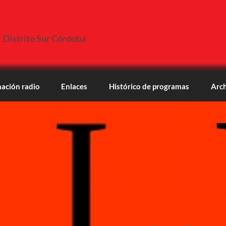
Distrito Sur Córdoba
ación radio
Enlaces
Histórico de programas
Arch