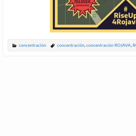
concentración
concentración
,
concentración ROJAVA
,
R