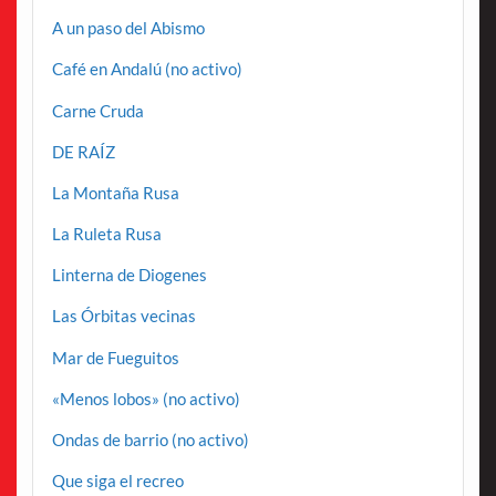
A un paso del Abismo
Café en Andalú (no activo)
Carne Cruda
DE RAÍZ
La Montaña Rusa
La Ruleta Rusa
Linterna de Diogenes
Las Órbitas vecinas
Mar de Fueguitos
«Menos lobos» (no activo)
Ondas de barrio (no activo)
Que siga el recreo