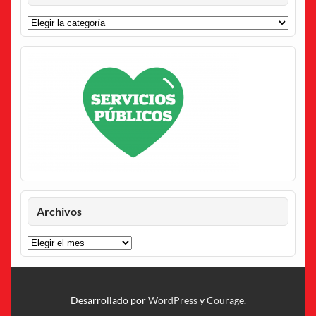
Categorías
Archivos
Archivos
Desarrollado por
WordPress
y
Courage
.