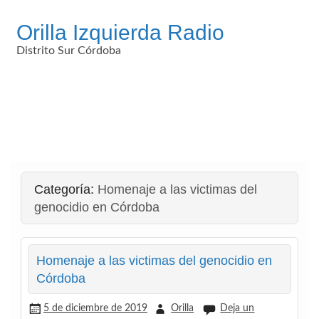
Saltar
al
Orilla Izquierda Radio
contenido
Distrito Sur Córdoba
Categoría:
Homenaje a las victimas del
genocidio en Córdoba
Homenaje a las victimas del genocidio en
Córdoba
5 de diciembre de 2019
Orilla
Deja un