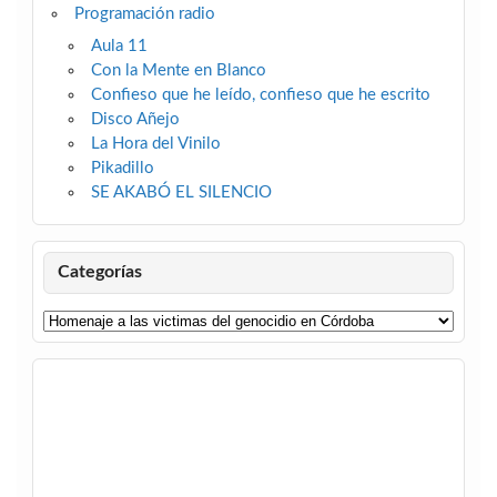
Programación radio
Aula 11
Con la Mente en Blanco
Confieso que he leído, confieso que he escrito
Disco Añejo
La Hora del Vinilo
Pikadillo
SE AKABÓ EL SILENCIO
Categorías
Categorías