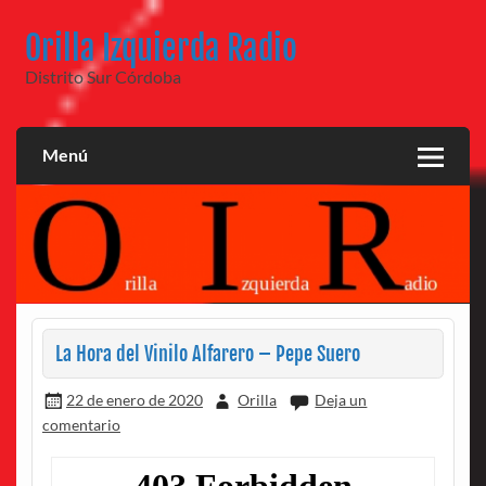
Saltar
al
Orilla Izquierda Radio
contenido
Distrito Sur Córdoba
Menú
La Hora del Vinilo Alfarero – Pepe Suero
22 de enero de 2020
Orilla
Deja un
comentario