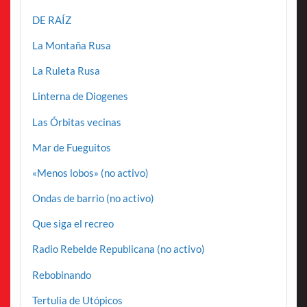
DE RAÍZ
La Montaña Rusa
La Ruleta Rusa
Linterna de Diogenes
Las Órbitas vecinas
Mar de Fueguitos
«Menos lobos» (no activo)
Ondas de barrio (no activo)
Que siga el recreo
Radio Rebelde Republicana (no activo)
Rebobinando
Tertulia de Utópicos