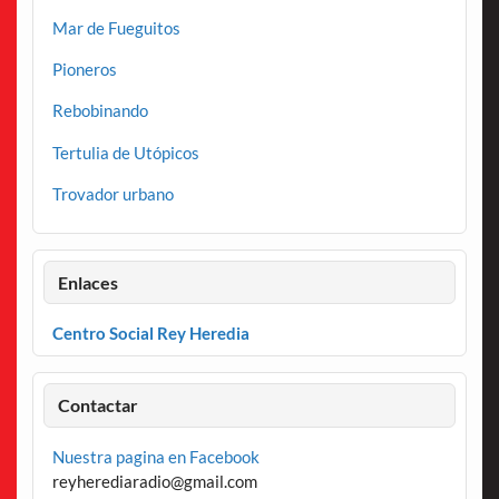
Mar de Fueguitos
Pioneros
Rebobinando
Tertulia de Utópicos
Trovador urbano
Enlaces
Centro Social Rey Heredia
Contactar
Nuestra pagina en Facebook
reyherediaradio@gmail.com