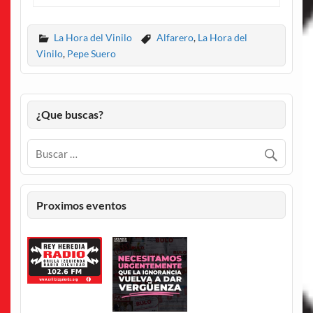
La Hora del Vinilo
Alfarero
,
La Hora del
Vinilo
,
Pepe Suero
¿Que buscas?
Proximos eventos