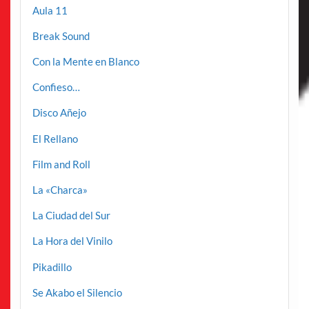
Aula 11
Break Sound
Con la Mente en Blanco
Confieso…
Disco Añejo
El Rellano
Film and Roll
La «Charca»
La Ciudad del Sur
La Hora del Vinilo
Pikadillo
Se Akabo el Silencio