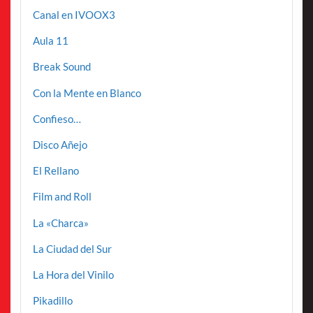
Canal en IVOOX3
Aula 11
Break Sound
Con la Mente en Blanco
Confieso…
Disco Añejo
El Rellano
Film and Roll
La «Charca»
La Ciudad del Sur
La Hora del Vinilo
Pikadillo