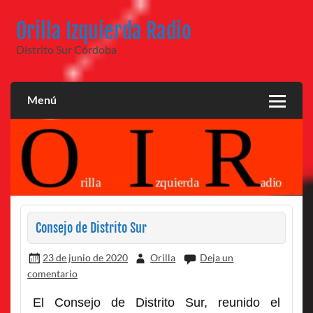
Saltar
al
Orilla Izquierda Radio
contenido
Distrito Sur Córdoba
Menú
Consejo de Distrito Sur
23 de junio de 2020
Orilla
Deja un
comentario
El Consejo de Distrito Sur, reunido el