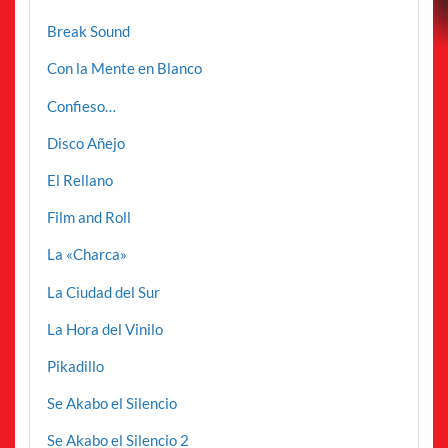
Break Sound
Con la Mente en Blanco
Confieso…
Disco Añejo
El Rellano
Film and Roll
La «Charca»
La Ciudad del Sur
La Hora del Vinilo
Pikadillo
Se Akabo el Silencio
Se Akabo el Silencio 2