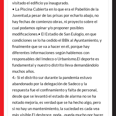
visitado el edificio ya inaugurado.
• La Piscina Cubierta en lo que era el Pabellón de la
Juventud,a pesar de las prisas por echarlo abajo, no
hay fechas de comienzo obras, ni proyecto sobre el
cual podamos opinar y/o proponer posibles
modificaciones.• El Estadio de San Eulogio, en que
condiciones se lo ha cedido el BBk al Ayuntamiento, y
finalmente que se va a hacer en él, porque hay
diferentes informaciones según hablemos con
responsables del Imdeco o Urbanismo.El deporte es
fundamental y nuestro distrito lleva demandándolo
muchos años.
4.- Si el distrito sur durante la pandemia estuvo
abandonado por la delegación de Sadeco y la
respuesta fue el confinamiento y falta de personal,
desde que se levantó el estado de alarma no se ha
notado mejoría, es verdad que se ha hecho algo, pero
si no hay un mantenimiento, la suciedad es cada vea
más visible.El desbroce, poda…queda mucho por hacer.