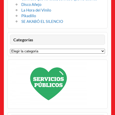
Disco Añejo
La Hora del Vinilo
Pikadillo
SE AKABÓ EL SILENCIO
Categorías
Categorías