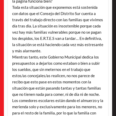
la página funciona bien?
Toda esta situación que exponemos está sostenida
con datos que el Consejo del Distrito Sur cuenta a
través del trabajo directo con las familias que vivimos
día tras día. La situación es insostenible porque cada
vez hay más familias vulnerables porque no se pagan
los despidos, los E.R.T.E.S van a tardar… En definitiva,
la situación se está haciendo cada vez más estresante
y más alarmante.
Mientras tanto, este Gobierno Municipal dedica los
presupuestos a dejarlos como estaban o bien a subir
los sueldos, que sin meternos en el trabajo que
estos/as concejales/as realicen, no nos parece de
recibo que esto pase en estos momentos con la
situación que están pasando tantas y tantas familias
que no tienen nada para comer, ni de día ni de noche.
Los comedores escolares están dando el almuerzo y la
merienda solo y exclusivamente para los menores, no
para el resto de la familia, por lo que la familia con