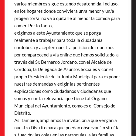
varios miembros sigue estando desatendida. Incluso,
en los hogares donde conviviera un/a menor y un/a
progenitor/a, no va a quitarle al menor la comida para
comer. Por lo tanto,
exigimos a este Ayuntamiento que se ponga
realmente a trabajar para toda la ciudadanía
cordobesa y acepten nuestra petición de reunirnos
por comparecencia vía online que hemos solicitado, a
través del Sr. Bernardo Jordano, con el Alcalde de
Córdoba, la Delegada de Asuntos Sociales y con el
propio Presidente de la Junta Municipal para exponer
nuestras demandas y exigir las pertinentes
explicaciones como ciudadanos y ciudadanas que
somos y con la relevancia que tiene tal Órgano
Municipal del Ayuntamiento, como es el Consejo de
Distrito.
Así también, ampliamos la invitación a que vengan a
nuestro Distrito para que puedan observar “in situ” la
situación: las colas en las parroquias, a las familias,