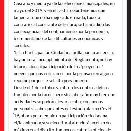
Casi año y medio ya de las elecciones municipales, en
mayo del 2019, y en el Distrito Sur tenemos que
lamentar que no ha mejorado en nada, todo lo
contrario, al constante deterioro, se ha añadido las
consecuencias del confinamiento por la pandemia,
incrementándose las dificultades económicas y
sociales.
1.- La Participación Ciudadana brilla por su ausencia,
hay un total incumplimiento del Reglamento, no hay
información, ni participación de los “proyectos”
nuevos que nos enteramos por la prensa o en alguna
reunión porque se solicita previamente.
Desde el 1 de octubre ya abren los centros cívicos
también por la tarde, pero sin saber aún muy bien que
actividades se podrán llevar a cabo; con menos
personal si cabe que antes del estado alarma Covid
́19, ahora por ejemplo en participación ciudadana
el/la animador/a sociocultural atenderá un día o dos
máximo en el distrito, tampoco se abre la oficina de