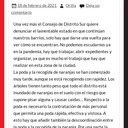
18 de febrero de 2021
Orilla
Deja un
comentario
Una vez más el Consejo de Distrito Sur quiere
denunciar el lamentable estado en que continúan
nuestros barrios, solo hay que darse una vuelta para
ver cómo se encuentran. No podemos escudarnos ya
en la pandemia, hay que trabajar, abrir expedientes y
organizar, ya que es mucho el trabajo que hay que
realizar en esta zona de la ciudad.
La poda y la recogida de naranjas se han comenzado
muy tarde, aunque se está recogiendo con rapidez. Los
árboles tienen tanto peso que todo el distrito está
inundado de naranjas en el suelo con el riesgo que
supone pisar alguna y causar caídas… Respecto a la
poda es necesario la contratación de más personal
que permita una poda rápida, efectiva y vistosa. A
esto hay que añadir también la descoordinación entre
la poda y la recogida de la naranja. Por una parte la