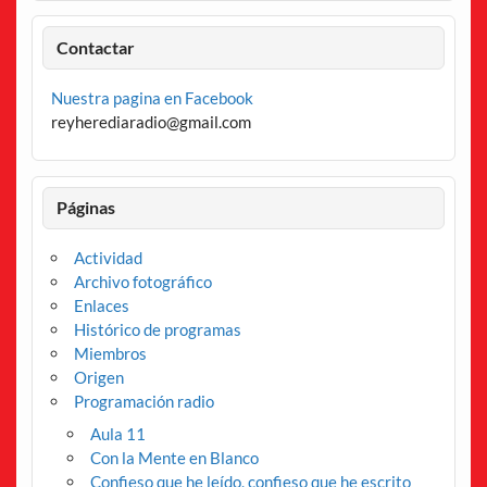
Contactar
Nuestra pagina en Facebook
reyherediaradio@gmail.com
Páginas
Actividad
Archivo fotográfico
Enlaces
Histórico de programas
Miembros
Origen
Programación radio
Aula 11
Con la Mente en Blanco
Confieso que he leído, confieso que he escrito