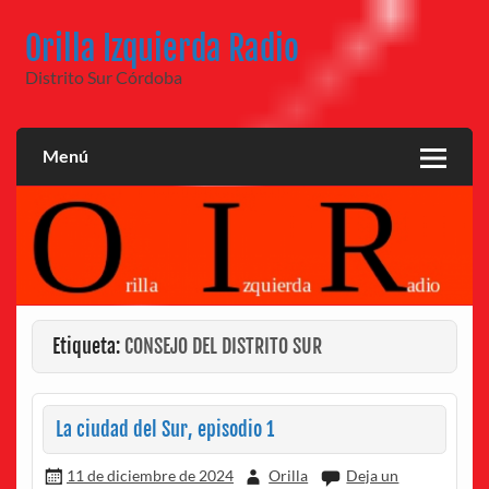
Saltar
al
Orilla Izquierda Radio
contenido
Distrito Sur Córdoba
Menú
Etiqueta:
CONSEJO DEL DISTRITO SUR
La ciudad del Sur, episodio 1
11 de diciembre de 2024
Orilla
Deja un