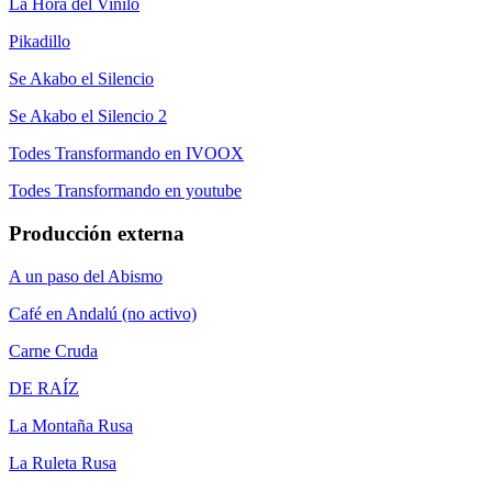
La Hora del Vinilo
Pikadillo
Se Akabo el Silencio
Se Akabo el Silencio 2
Todes Transformando en IVOOX
Todes Transformando en youtube
Producción externa
A un paso del Abismo
Café en Andalú (no activo)
Carne Cruda
DE RAÍZ
La Montaña Rusa
La Ruleta Rusa