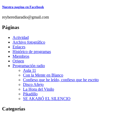
Nuestra pagina en Facebook
reyherediaradio@gmail.com
Páginas
Actividad
Archivo fotográfico
Enlaces
Histórico de programas
Miembros
Origen
Programación radio
Aula 11
Con la Mente en Blanco
Confieso que he leído, confieso que he escrito
Disco Añejo
La Hora del Vinilo
Pikadillo
SE AKABÓ EL SILENCIO
Categorías