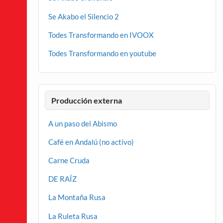
Se Akabo el Silencio 2
Todes Transformando en IVOOX
Todes Transformando en youtube
Producción externa
A un paso del Abismo
Café en Andalú (no activo)
Carne Cruda
DE RAÍZ
La Montaña Rusa
La Ruleta Rusa