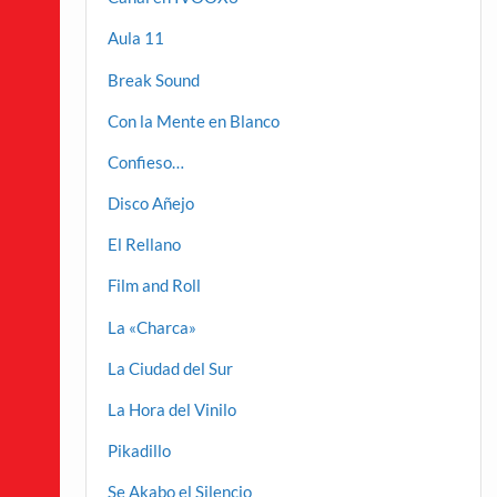
Aula 11
Break Sound
Con la Mente en Blanco
Confieso…
Disco Añejo
El Rellano
Film and Roll
La «Charca»
La Ciudad del Sur
La Hora del Vinilo
Pikadillo
Se Akabo el Silencio