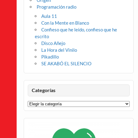
Origen
Programación radio
Aula 11
Con la Mente en Blanco
Confieso que he leído, confieso que he
escrito
Disco Añejo
La Hora del Vinilo
Pikadillo
SE AKABÓ EL SILENCIO
Categorías
Categorías