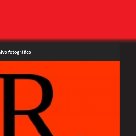
ivo fotográfico