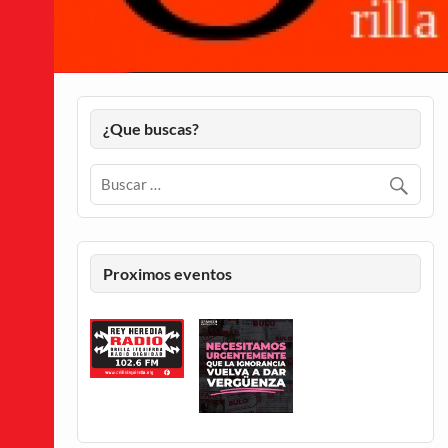
¿Que buscas?
Proximos eventos