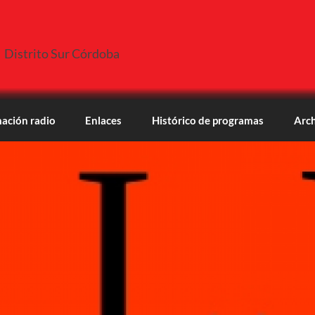
Distrito Sur Córdoba
ación radio
Enlaces
Histórico de programas
Arch