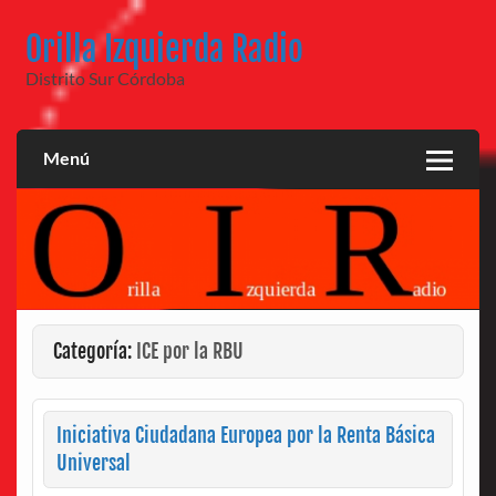
Saltar
al
Orilla Izquierda Radio
contenido
Distrito Sur Córdoba
Menú
Categoría:
ICE por la RBU
Iniciativa Ciudadana Europea por la Renta Básica
Universal