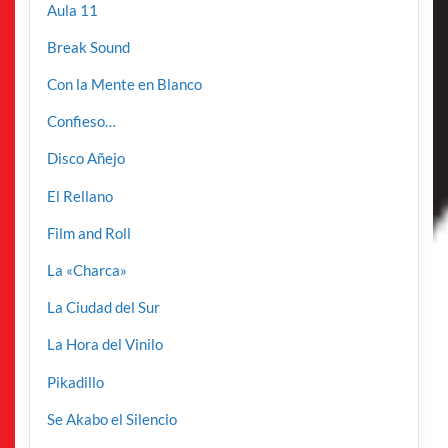
Aula 11
Break Sound
Con la Mente en Blanco
Confieso…
Disco Añejo
El Rellano
Film and Roll
La «Charca»
La Ciudad del Sur
La Hora del Vinilo
Pikadillo
Se Akabo el Silencio