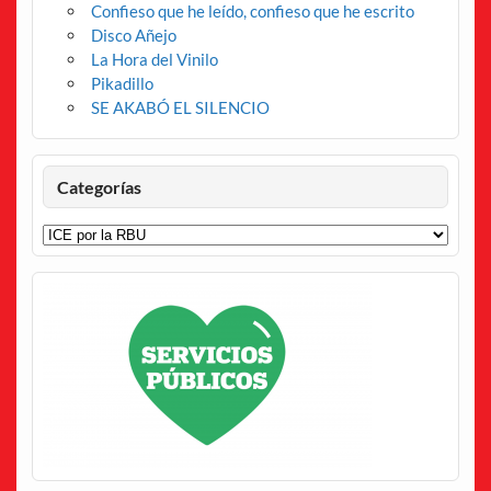
Confieso que he leído, confieso que he escrito
Disco Añejo
La Hora del Vinilo
Pikadillo
SE AKABÓ EL SILENCIO
Categorías
Categorías