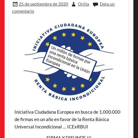
25 de septiembre de 2020
Orilla
Deja un
comentario
Iniciativa Ciudadana Europea en busca de 1.000.000
de firmas en un año en favor de la Renta Básica
Universal Incondicional … ICExRBUI
FIRMA Y DIFUNDE !!!