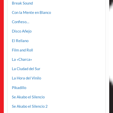
Break Sound
Con la Mente en Blanco
Confieso…
Disco Añejo
El Rellano
Film and Roll
La «Charca»
La Ciudad del Sur
La Hora del Vinilo
Pikadillo
Se Akabo el Silencio
Se Akabo el Silencio 2