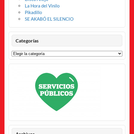
La Hora del Vinilo
Pikadillo
SE AKABÓ EL SILENCIO
Categorías
Categorías
Archivos