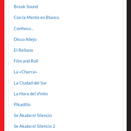
Break Sound
Con la Mente en Blanco
Confieso…
Disco Añejo
El Rellano
Film and Roll
La «Charca»
La Ciudad del Sur
La Hora del Vinilo
Pikadillo
Se Akabo el Silencio
Se Akabo el Silencio 2