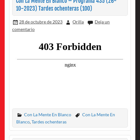
Con La Mente En Blanco – Programa 435 (26-
10-2023) Tardes ochenteras (100)
28 de octubre de 2023
Orilla
Deja un
comentario
Con La Mente En Blanco
Con La Mente En
Blanco
,
Tardes ochenteras