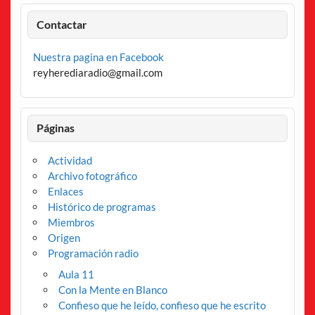
Contactar
Nuestra pagina en Facebook
reyherediaradio@gmail.com
Páginas
Actividad
Archivo fotográfico
Enlaces
Histórico de programas
Miembros
Origen
Programación radio
Aula 11
Con la Mente en Blanco
Confieso que he leído, confieso que he escrito