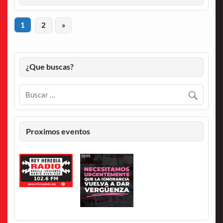
1
2
»
¿Que buscas?
Proximos eventos