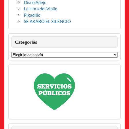
Disco Añejo
La Hora del Vinilo
Pikadillo
SE AKABÓ EL SILENCIO
Categorías
Categorías