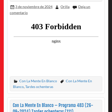
3 de noviembre de 2024
Orilla
Deja un
comentario
Con La Mente En Blanco
Con La Mente En
Blanco
,
Tardes ochenteras
Con La Mente En Blanco – Programa 483 (26-
09-2024) Tardes ochenteras (111)