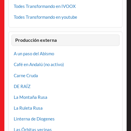
Todes Transformando en IVOOX
Todes Transformando en youtube
Producción externa
A un paso del Abismo
Café en Andalú (no activo)
Carne Cruda
DE RAÍZ
La Montaña Rusa
La Ruleta Rusa
Linterna de Diogenes
Las Órbitas vecinas