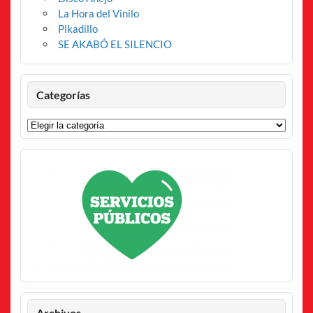
La Hora del Vinilo
Pikadillo
SE AKABÓ EL SILENCIO
Categorías
Categorías
Archivos