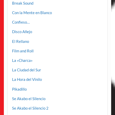
Break Sound
Con la Mente en Blanco
Confieso…
Disco Añejo
El Rellano
Film and Roll
La «Charca»
La Ciudad del Sur
La Hora del Vinilo
Pikadillo
Se Akabo el Silencio
Se Akabo el Silencio 2