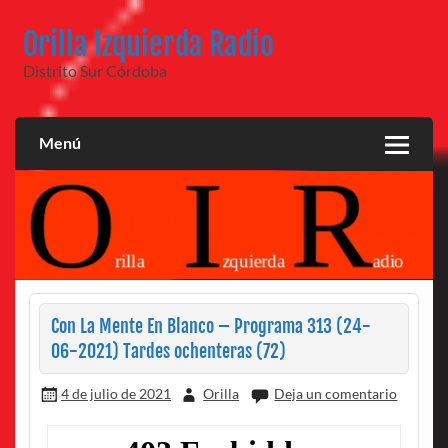
Saltar
al
Orilla Izquierda Radio
contenido
Distrito Sur Córdoba
Menú
Con La Mente En Blanco – Programa 313 (24-
06-2021) Tardes ochenteras (72)
4 de julio de 2021
Orilla
Deja un comentario