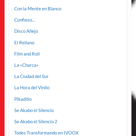
Con la Mente en Blanco
Confieso…
Disco Añejo
El Rellano
Film and Roll
La «Charca»
La Ciudad del Sur
La Hora del Vinilo
Pikadillo
Se Akabo el Silencio
Se Akabo el Silencio 2
Todes Transformando en IVOOX