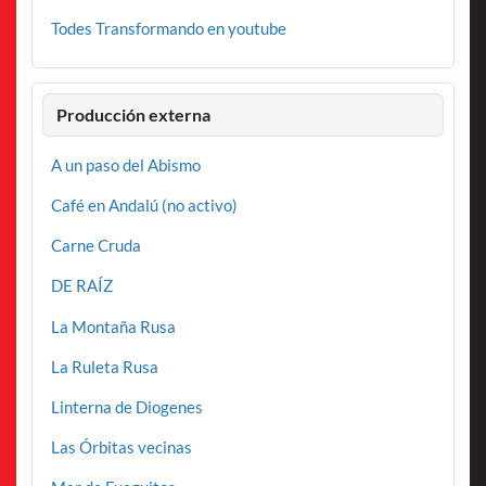
Todes Transformando en youtube
Producción externa
A un paso del Abismo
Café en Andalú (no activo)
Carne Cruda
DE RAÍZ
La Montaña Rusa
La Ruleta Rusa
Linterna de Diogenes
Las Órbitas vecinas