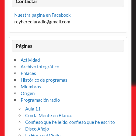
Contactar
Nuestra pagina en Facebook
reyherediaradio@gmail.com
Páginas
Actividad
Archivo fotográfico
Enlaces
Histórico de programas
Miembros
Origen
Programación radio
Aula 11
Con la Mente en Blanco
Confieso que he leído, confieso que he escrito
Disco Añejo
La Hora del Vinilo