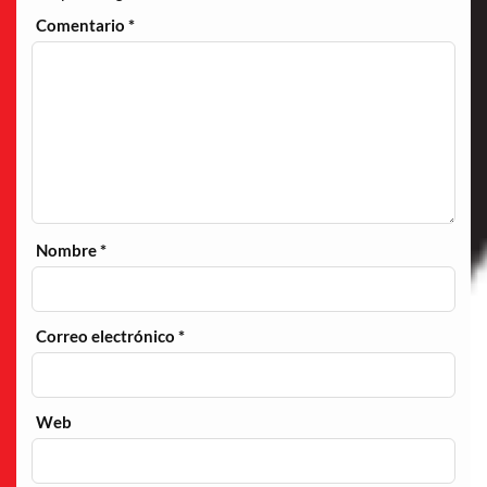
Comentario
*
Nombre
*
Correo electrónico
*
Web