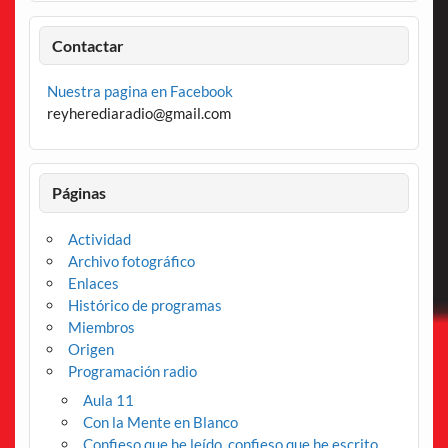
Contactar
Nuestra pagina en Facebook
reyherediaradio@gmail.com
Páginas
Actividad
Archivo fotográfico
Enlaces
Histórico de programas
Miembros
Origen
Programación radio
Aula 11
Con la Mente en Blanco
Confieso que he leído, confieso que he escrito