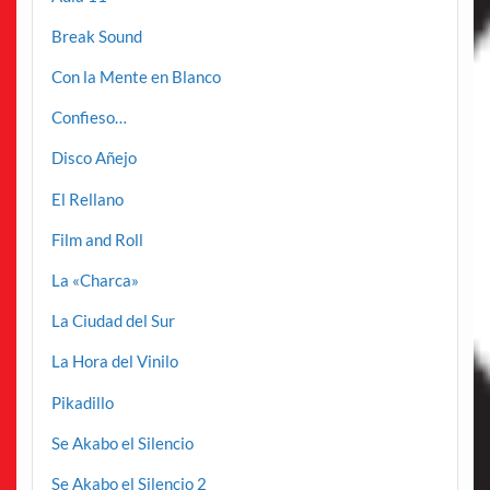
Break Sound
Con la Mente en Blanco
Confieso…
Disco Añejo
El Rellano
Film and Roll
La «Charca»
La Ciudad del Sur
La Hora del Vinilo
Pikadillo
Se Akabo el Silencio
Se Akabo el Silencio 2