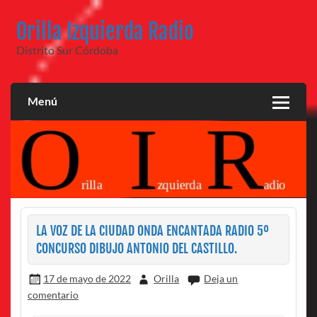
Saltar
al
Orilla Izquierda Radio
contenido
Distrito Sur Córdoba
Menú
LA VOZ DE LA CIUDAD ONDA ENCANTADA RADIO 5º
CONCURSO DIBUJO ANTONIO DEL CASTILLO.
17 de mayo de 2022
Orilla
Deja un
comentario