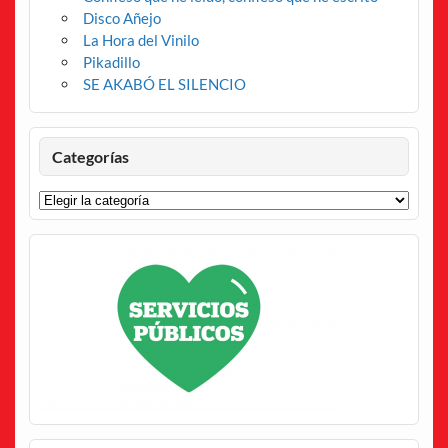
Disco Añejo
La Hora del Vinilo
Pikadillo
SE AKABÓ EL SILENCIO
Categorías
Categorías