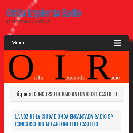
Saltar
al
Orilla Izquierda Radio
contenido
Distrito Sur Córdoba
Menú
Etiqueta:
CONCURSO DIBUJO ANTONIO DEL CASTILLO
LA VOZ DE LA CIUDAD ONDA ENCANTADA RADIO 5º
CONCURSO DIBUJO ANTONIO DEL CASTILLO.