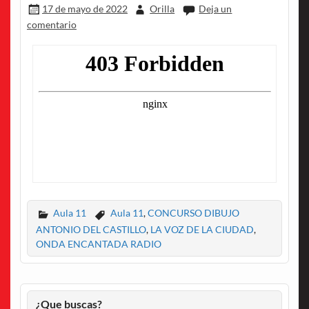
17 de mayo de 2022
Orilla
Deja un
comentario
Aula 11
Aula 11
,
CONCURSO DIBUJO
ANTONIO DEL CASTILLO
,
LA VOZ DE LA CIUDAD
,
ONDA ENCANTADA RADIO
¿Que buscas?