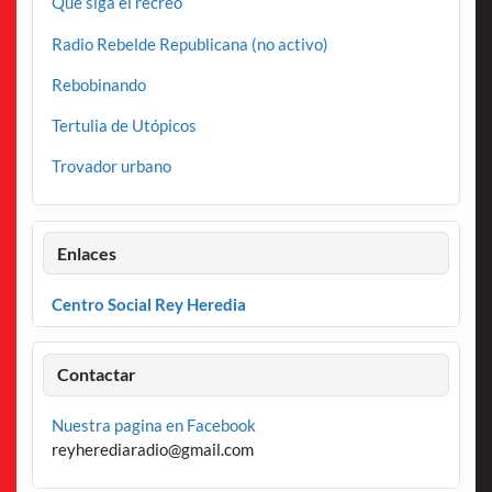
Que siga el recreo
Radio Rebelde Republicana (no activo)
Rebobinando
Tertulia de Utópicos
Trovador urbano
Enlaces
Centro Social Rey Heredia
Contactar
Nuestra pagina en Facebook
reyherediaradio@gmail.com