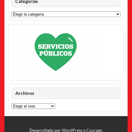
Categorías
Categorías
Archivos
Archivos
Desarrollado por
WordPress
y
Courage
.