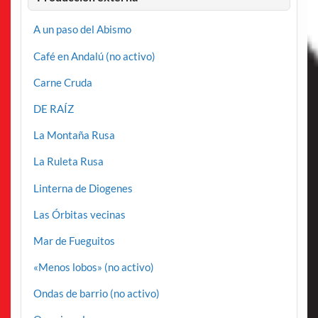
A un paso del Abismo
Café en Andalú (no activo)
Carne Cruda
DE RAÍZ
La Montaña Rusa
La Ruleta Rusa
Linterna de Diogenes
Las Órbitas vecinas
Mar de Fueguitos
«Menos lobos» (no activo)
Ondas de barrio (no activo)