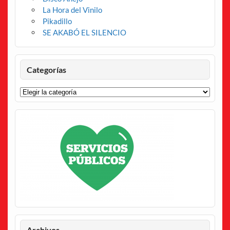
La Hora del Vinilo
Pikadillo
SE AKABÓ EL SILENCIO
Categorías
Categorías
Archivos