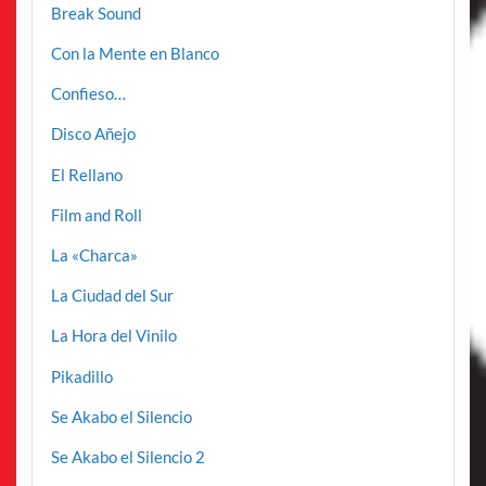
Break Sound
Con la Mente en Blanco
Confieso…
Disco Añejo
El Rellano
Film and Roll
La «Charca»
La Ciudad del Sur
La Hora del Vinilo
Pikadillo
Se Akabo el Silencio
Se Akabo el Silencio 2