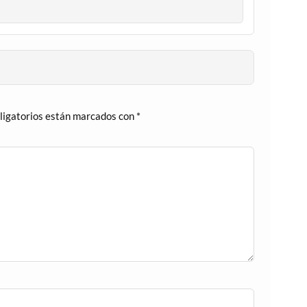
ligatorios están marcados con
*