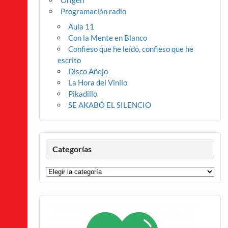
Origen
Programación radio
Aula 11
Con la Mente en Blanco
Confieso que he leído, confieso que he
escrito
Disco Añejo
La Hora del Vinilo
Pikadillo
SE AKABÓ EL SILENCIO
Categorías
Categorías