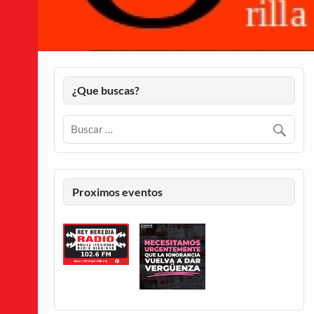
¿Que buscas?
Proximos eventos