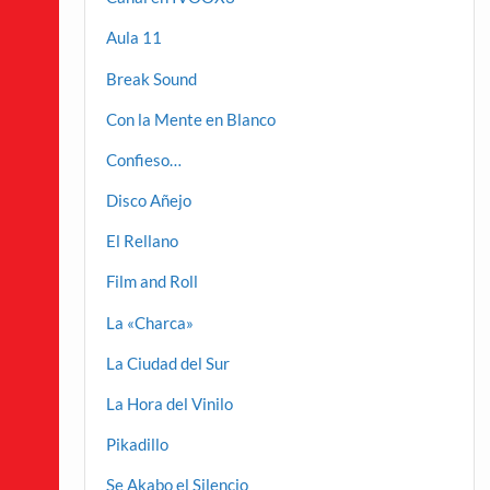
Aula 11
Break Sound
Con la Mente en Blanco
Confieso…
Disco Añejo
El Rellano
Film and Roll
La «Charca»
La Ciudad del Sur
La Hora del Vinilo
Pikadillo
Se Akabo el Silencio