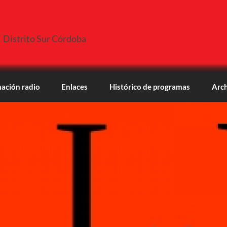
Distrito Sur Córdoba
ación radio
Enlaces
Histórico de programas
Arch