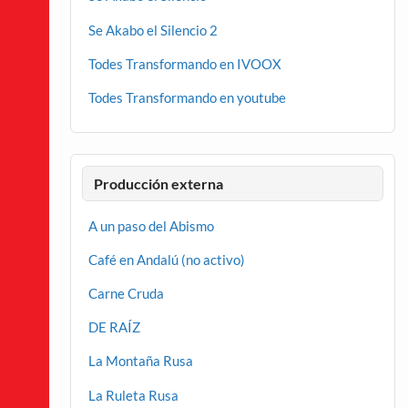
Se Akabo el Silencio 2
Todes Transformando en IVOOX
Todes Transformando en youtube
Producción externa
A un paso del Abismo
Café en Andalú (no activo)
Carne Cruda
DE RAÍZ
La Montaña Rusa
La Ruleta Rusa