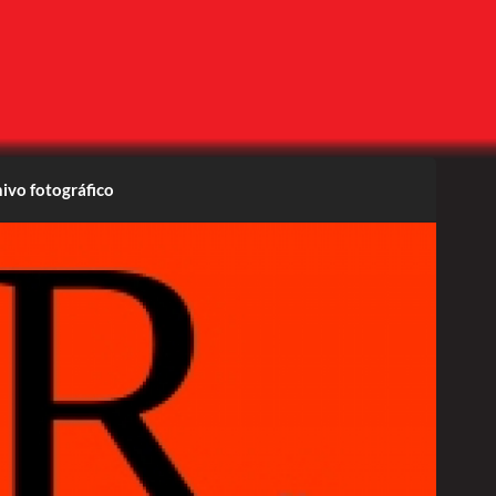
ivo fotográfico