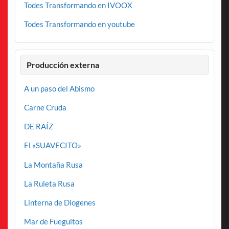
Todes Transformando en IVOOX
Todes Transformando en youtube
Producción externa
A un paso del Abismo
Carne Cruda
DE RAÍZ
El «SUAVECITO»
La Montaña Rusa
La Ruleta Rusa
Linterna de Diogenes
Mar de Fueguitos