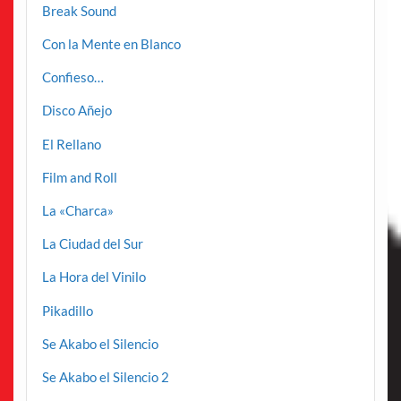
Break Sound
Con la Mente en Blanco
Confieso…
Disco Añejo
El Rellano
Film and Roll
La «Charca»
La Ciudad del Sur
La Hora del Vinilo
Pikadillo
Se Akabo el Silencio
Se Akabo el Silencio 2