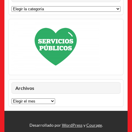
Categorías
Archivos
Archivos
Desarrollado por
WordPress
y
Courage
.