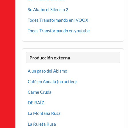
Se Akabo el Silencio 2
Todes Transformando en IVOOX
Todes Transformando en youtube
Producción externa
A un paso del Abismo
Café en Andalú (no activo)
Carne Cruda
DE RAÍZ
La Montaña Rusa
La Ruleta Rusa