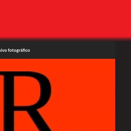
ivo fotográfico