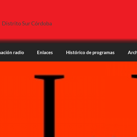
Distrito Sur Córdoba
ación radio
Enlaces
Histórico de programas
Arch