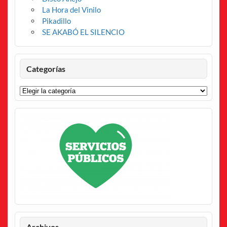
La Hora del Vinilo
Pikadillo
SE AKABÓ EL SILENCIO
Categorías
Categorías
Archivos