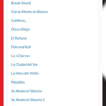
Break Sound
Con la Mente en Blanco
Confieso…
Disco Añejo
El Rellano
Film and Roll
La «Charca»
La Ciudad del Sur
La Hora del Vinilo
Pikadillo
Se Akabo el Silencio
Se Akabo el Silencio 2