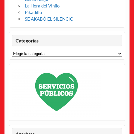
La Hora del Vinilo
Pikadillo
SE AKABÓ EL SILENCIO
Categorías
Categorías
Archivos