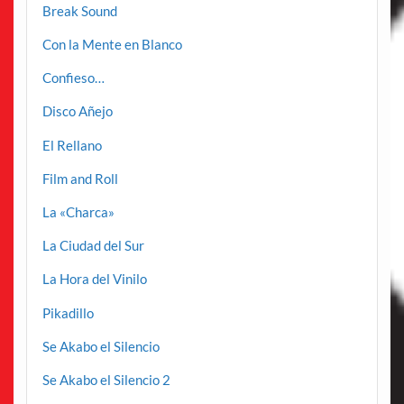
Break Sound
Con la Mente en Blanco
Confieso…
Disco Añejo
El Rellano
Film and Roll
La «Charca»
La Ciudad del Sur
La Hora del Vinilo
Pikadillo
Se Akabo el Silencio
Se Akabo el Silencio 2