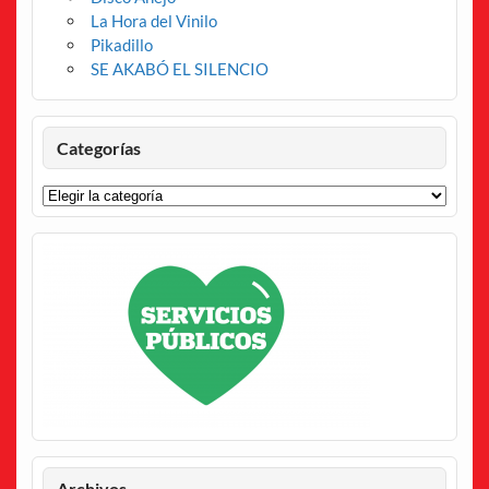
La Hora del Vinilo
Pikadillo
SE AKABÓ EL SILENCIO
Categorías
Categorías
Archivos