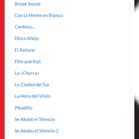
Break Sound
Con la Mente en Blanco
Confieso…
Disco Añejo
El Rellano
Film and Roll
La «Charca»
La Ciudad del Sur
La Hora del Vinilo
Pikadillo
Se Akabo el Silencio
Se Akabo el Silencio 2