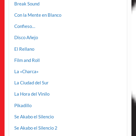
Break Sound
Con la Mente en Blanco
Confieso…
Disco Añejo
El Rellano
Film and Roll
La «Charca»
La Ciudad del Sur
La Hora del Vinilo
Pikadillo
Se Akabo el Silencio
Se Akabo el Silencio 2