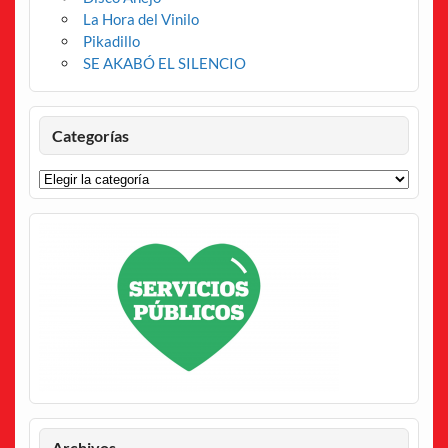
La Hora del Vinilo
Pikadillo
SE AKABÓ EL SILENCIO
Categorías
Categorías
Archivos