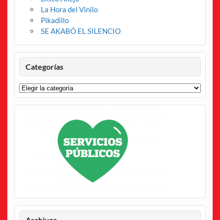
La Hora del Vinilo
Pikadillo
SE AKABÓ EL SILENCIO
Categorías
Categorías
Archivos