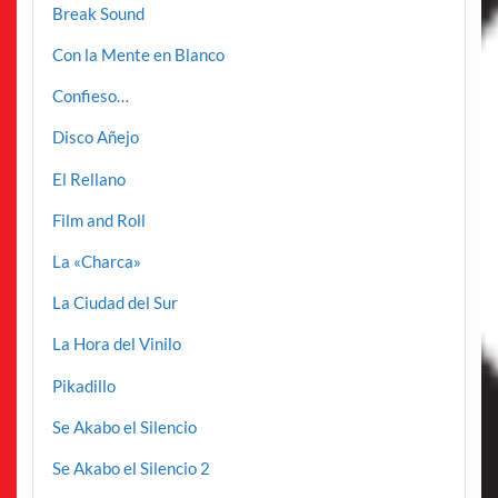
Break Sound
Con la Mente en Blanco
Confieso…
Disco Añejo
El Rellano
Film and Roll
La «Charca»
La Ciudad del Sur
La Hora del Vinilo
Pikadillo
Se Akabo el Silencio
Se Akabo el Silencio 2