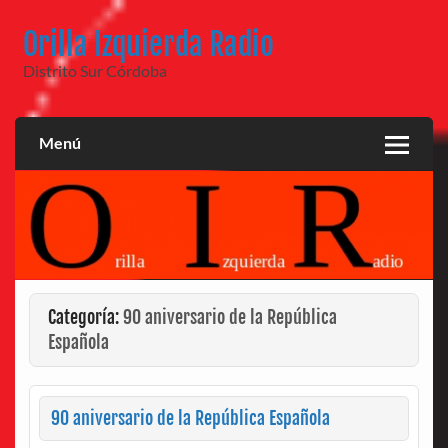
Saltar
al
Orilla Izquierda Radio
contenido
Distrito Sur Córdoba
Menú
Categoría:
90 aniversario de la República
Española
90 aniversario de la República Española