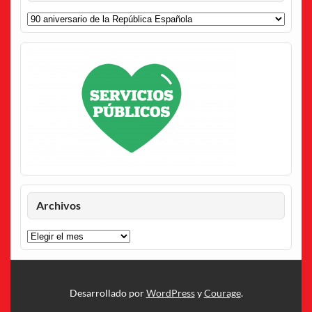
Categorías
Archivos
Archivos
Desarrollado por
WordPress
y
Courage
.