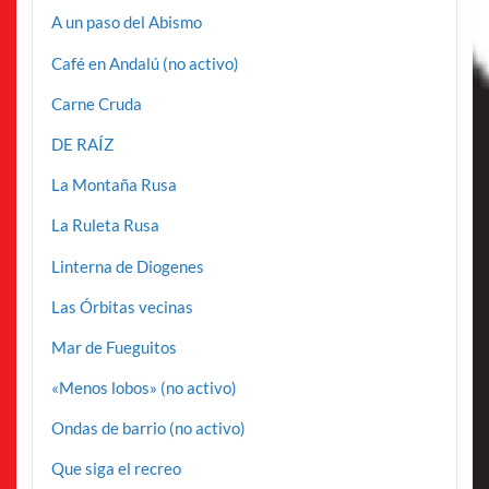
A un paso del Abismo
Café en Andalú (no activo)
Carne Cruda
DE RAÍZ
La Montaña Rusa
La Ruleta Rusa
Linterna de Diogenes
Las Órbitas vecinas
Mar de Fueguitos
«Menos lobos» (no activo)
Ondas de barrio (no activo)
Que siga el recreo