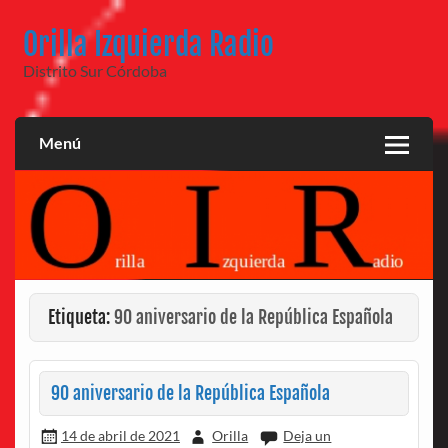
Saltar
al
Orilla Izquierda Radio
contenido
Distrito Sur Córdoba
Menú
Etiqueta:
90 aniversario de la República Española
90 aniversario de la República Española
14 de abril de 2021
Orilla
Deja un