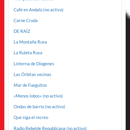
Café en Andalú (no activo)
Carne Cruda
DE RAÍZ
La Montaña Rusa
La Ruleta Rusa
Linterna de Diogenes
Las Órbitas vecinas
Mar de Fueguitos
«Menos lobos» (no activo)
Ondas de barrio (no activo)
Que siga el recreo
Radio Rebelde Republicana (no activo)