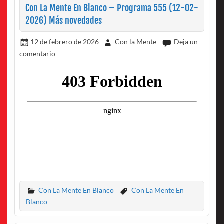
Con La Mente En Blanco – Programa 555 (12-02-
2026) Más novedades
12 de febrero de 2026
Con la Mente
Deja un
comentario
Con La Mente En Blanco
Con La Mente En
Blanco