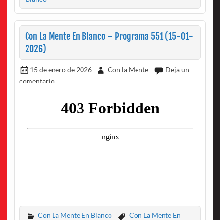
Con La Mente En Blanco – Programa 551 (15-01-
2026)
15 de enero de 2026
Con la Mente
Deja un
comentario
Con La Mente En Blanco
Con La Mente En