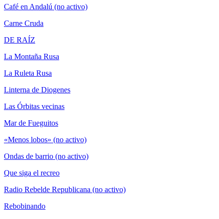
Café en Andalú (no activo)
Carne Cruda
DE RAÍZ
La Montaña Rusa
La Ruleta Rusa
Linterna de Diogenes
Las Órbitas vecinas
Mar de Fueguitos
«Menos lobos» (no activo)
Ondas de barrio (no activo)
Que siga el recreo
Radio Rebelde Republicana (no activo)
Rebobinando