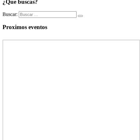
¿Que buscas?
Buscar:
Proximos eventos