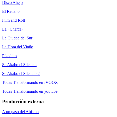
Disco Añejo
El Rellano
Film and Roll
La «Charca»
La Ciudad del Sur
La Hora del Vinilo
Pikadillo
Se Akabo el Silencio
Se Akabo el Silencio 2
Todes Transformando en IVOOX
Todes Transformando en youtube
Producción externa
A un paso del Abismo