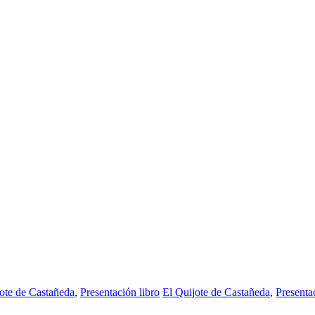
ote de Castañeda
,
Presentación libro
El Quijote de Castañeda
,
Presenta