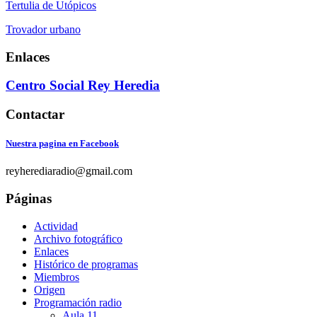
Tertulia de Utópicos
Trovador urbano
Enlaces
Centro Social Rey Heredia
Contactar
Nuestra pagina en Facebook
reyherediaradio@gmail.com
Páginas
Actividad
Archivo fotográfico
Enlaces
Histórico de programas
Miembros
Origen
Programación radio
Aula 11