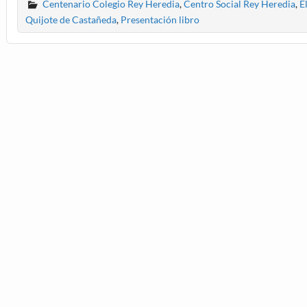
Centenario Colegio Rey Heredia
,
Centro Social Rey Heredia
,
E
Quijote de Castañeda
,
Presentación libro