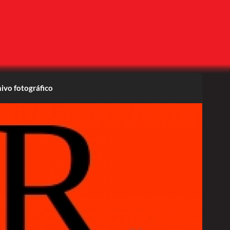
ivo fotográfico