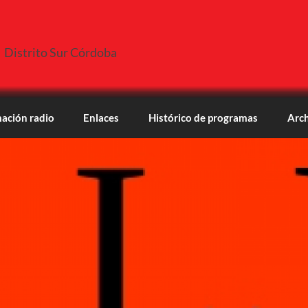
Distrito Sur Córdoba
ación radio
Enlaces
Histórico de programas
Arch