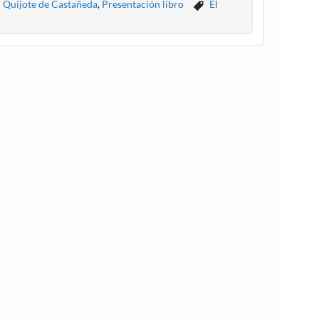
l Quijote de Castañeda
,
Presentación libro
El