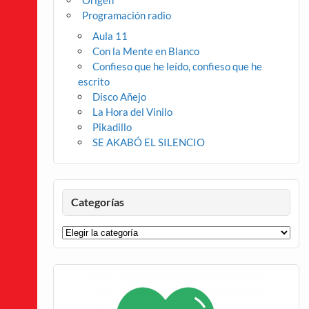
Origen
Programación radio
Aula 11
Con la Mente en Blanco
Confieso que he leído, confieso que he
escrito
Disco Añejo
La Hora del Vinilo
Pikadillo
SE AKABÓ EL SILENCIO
Categorías
Categorías