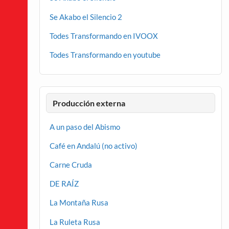
Se Akabo el Silencio 2
Todes Transformando en IVOOX
Todes Transformando en youtube
Producción externa
A un paso del Abismo
Café en Andalú (no activo)
Carne Cruda
DE RAÍZ
La Montaña Rusa
La Ruleta Rusa