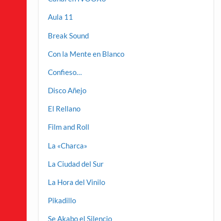
Aula 11
Break Sound
Con la Mente en Blanco
Confieso…
Disco Añejo
El Rellano
Film and Roll
La «Charca»
La Ciudad del Sur
La Hora del Vinilo
Pikadillo
Se Akabo el Silencio