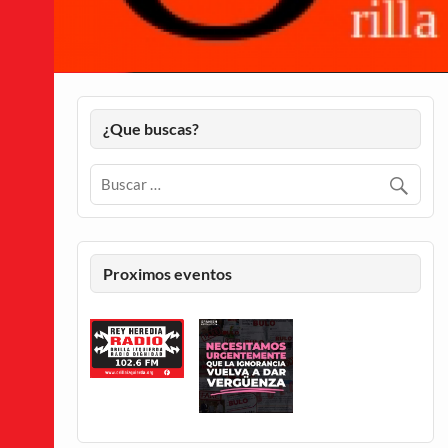
¿Que buscas?
Proximos eventos